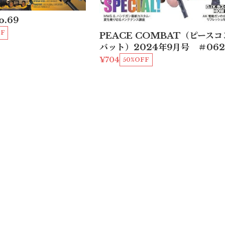
o.69
FF
PEACE COMBAT（ピースコ
バット）2024年9月号 ＃062
¥704
50%OFF