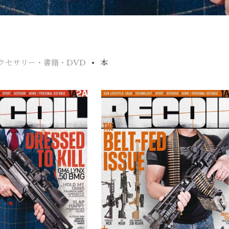
クセサリー・書籍・DVD
本