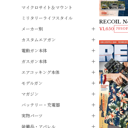
マイクロサイト＆マウント
ミリタリーライフスタイル
RECOIL No
メーカー別
¥1,650
70%O
カスタムエアガン
電動ガン本体
ガスガン本体
エアコッキング本体
モデルガン
マガジン
バッテリー・充電器
実物パーツ
装備品・アパレル