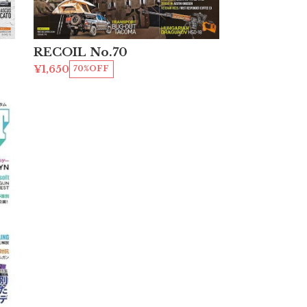
RECOIL No.70
¥1,650
70%OFF