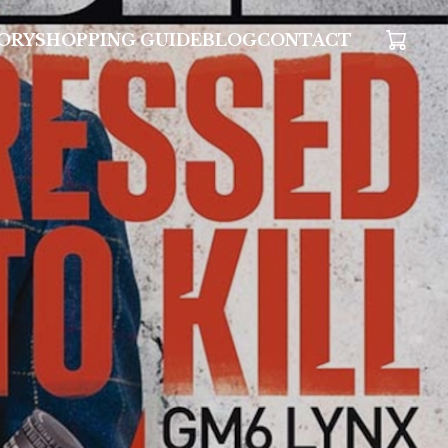
ORY
SHOPPING GUIDE
BLOG
CONTACT