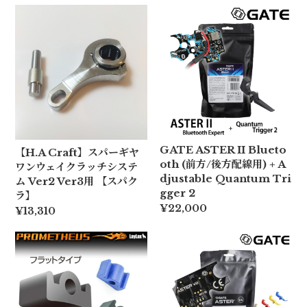
GATE ASTER II Blueto
【H.A Craft】スパーギヤ
oth (前方/後方配線用) + A
ワンウェイクラッチシステ
djustable Quantum Tri
ム Ver2 Ver3用 【スパク
gger 2
ラ】
¥22,000
¥13,310