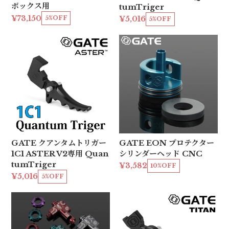
ボックス用
tumTriger
¥73,150
¥5,016
5%OFF
5%OFF
GATE クアンタムトリガー
GATE EON プロテクター
1C1 ASTER V2専用 Quan
シリンダーヘッド CNC
tumTriger
¥3,582
10%OFF
¥5,016
5%OFF