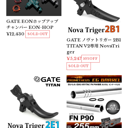
GATE EONホップアップ
チャンバー EON-HOP
¥12,430
SOLD OUT
GATE ノヴァトリガー 2B1
TITAN V2専用 NovaTri
ger
¥5,247
10%OFF
SOLD OUT