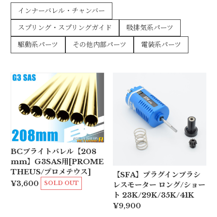
インナーバレル・チャンバー
スプリング・スプリングガイド
吸排気系パーツ
駆動系パーツ
その他内部パーツ
電装系パーツ
BCブライトバレル【208
mm】G3SAS用[PROME
THEUS/プロメテウス]
【SFA】プラグインブラシ
¥3,600
SOLD OUT
レスモーター ロング/ショー
ト 23K/29K/35K/41K
¥9,900