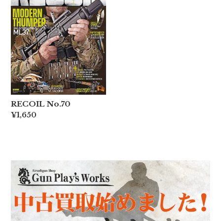
RECOIL No.70
¥1,650