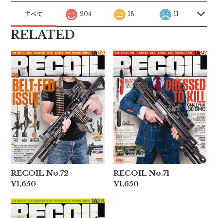
すべて
204
18
11
RELATED
RECOIL No.72
RECOIL No.71
¥1,650
¥1,650