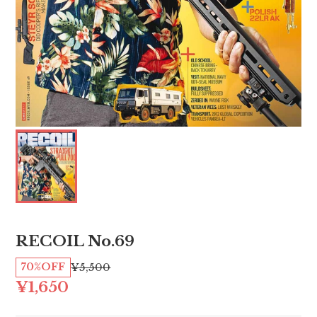
RECOIL No.69
70%OFF
¥5,500
¥1,650