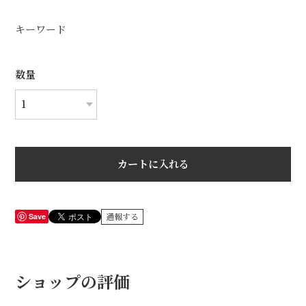
キーワード
数量
カートに入れる
Save
通報する
ショップの評価