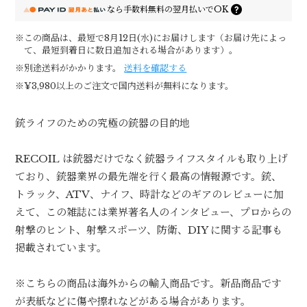
なら
手数料無料の
翌月払いでOK
※この商品は、最短で8月12日(水)にお届けします（お届け先によっ
て、最短到着日に数日追加される場合があります）。
※別途送料がかかります。
送料を確認する
※¥3,980以上のご注文で国内送料が無料になります。
銃ライフのための究極の銃器の目的地
RECOIL は銃器だけでなく銃器ライフスタイルも取り上げ
ており、銃器業界の最先端を行く最高の情報源です。銃、
トラック、ATV、ナイフ、時計などのギアのレビューに加
えて、この雑誌には業界著名人のインタビュー、プロからの
射撃のヒント、射撃スポーツ、防衛、DIY に関する記事も
掲載されています。
※こちらの商品は海外からの輸入商品です。新品商品です
が表紙などに傷や擦れなどがある場合があります。