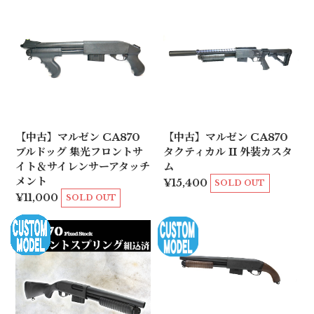
【中古】マルゼン CA870
【中古】マルゼン CA870
ブルドッグ 集光フロントサ
タクティカル II 外装カスタ
イト＆サイレンサーアタッチ
ム
メント
¥15,400
SOLD OUT
¥11,000
SOLD OUT