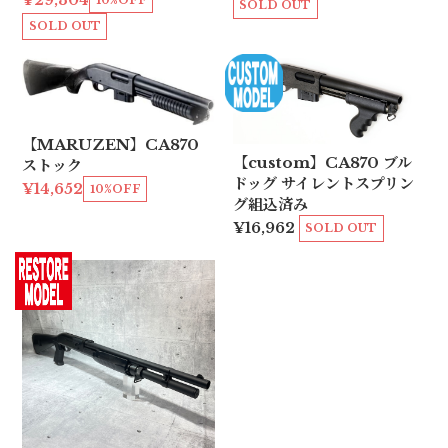
¥29,304
SOLD OUT
SOLD OUT
【MARUZEN】CA870
【custom】CA870 ブル
ストック
ドッグ サイレントスプリン
¥14,652
10%OFF
グ組込済み
¥16,962
SOLD OUT