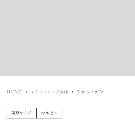
ショットガン
HOME
エアコッキング本体
東京マルイ
マルゼン