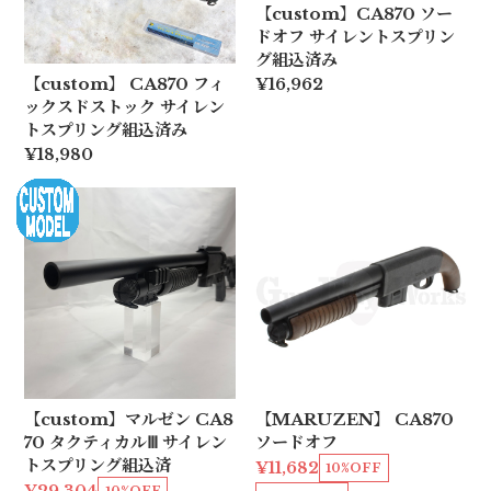
【custom】CA870 ソー
ドオフ サイレントスプリン
グ組込済み
【custom】 CA870 フィ
¥16,962
ックスドストック サイレン
トスプリング組込済み
¥18,980
【custom】マルゼン CA8
【MARUZEN】 CA870
70 タクティカルⅢ サイレン
ソードオフ
トスプリング組込済
¥11,682
10%OFF
10%OFF