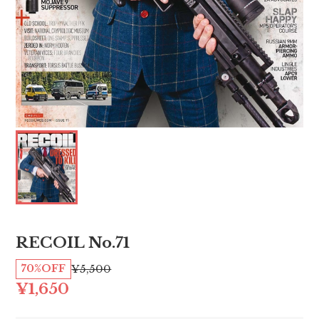
RECOIL No.71
70%OFF
¥5,500
¥1,650