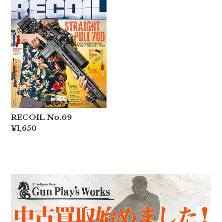
RECOIL No.69
¥1,650