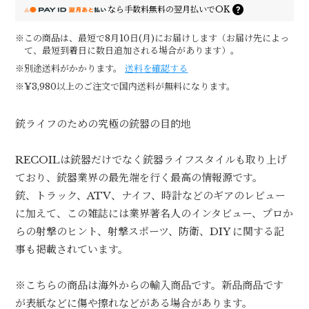
なら
手数料無料の
翌月払いでOK
※この商品は、最短で8月10日(月)にお届けします（お届け先によっ
て、最短到着日に数日追加される場合があります）。
※別途送料がかかります。
送料を確認する
※¥3,980以上のご注文で国内送料が無料になります。
銃ライフのための究極の銃器の目的地
RECOILは銃器だけでなく銃器ライフスタイルも取り上げ
ており、銃器業界の最先端を行く最高の情報源です。
銃、トラック、ATV、ナイフ、時計などのギアのレビュー
に加えて、この雑誌には業界著名人のインタビュー、プロか
らの射撃のヒント、射撃スポーツ、防衛、DIY に関する記
事も掲載されています。
※こちらの商品は海外からの輸入商品です。新品商品です
が表紙などに傷や擦れなどがある場合があります。