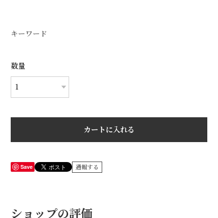
キーワード
数量
カートに入れる
Save
通報する
ショップの評価