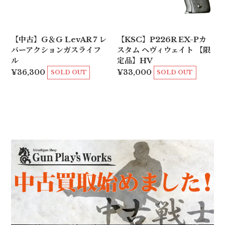
【中古】G＆G LevAR 7 レ
【KSC】P226R EX-Pカ
バーアクションガスライフ
スタム ヘヴィウェイト 【限
ル
定品】HV
¥36,300
¥33,000
SOLD OUT
SOLD OUT