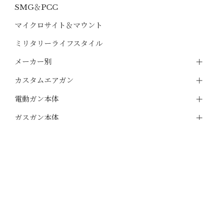
SMG＆PCC
マイクロサイト＆マウント
ミリタリーライフスタイル
メーカー別
カスタムエアガン
電動ガン本体
ガスガン本体
エアコッキング本体
モデルガン
マガジン
バッテリー・充電器
実物パーツ