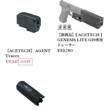
【新商品】[ ACETECH ]
GENESIS LITE G19専用
トレーサー
【ACETECH】 AGENT
¥32,780
Tracer
¥9,247
5%OFF