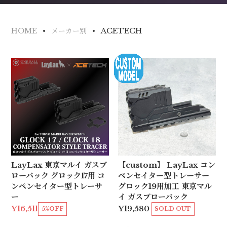
ACETECH
HOME
メーカー別
LayLax 東京マルイ ガスブ
【custom】 LayLax コン
ローバック グロック17用 コ
ペンセイター型トレーサー
ンペンセイター型トレーサ
グロック19用加工 東京マル
ー
イ ガスブローバック
¥16,511
¥19,580
5%OFF
SOLD OUT