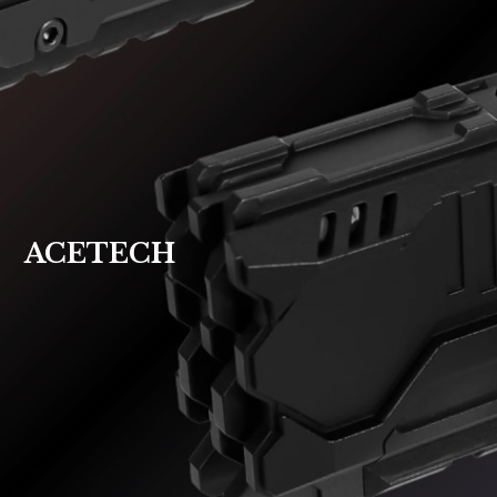
ACETECH