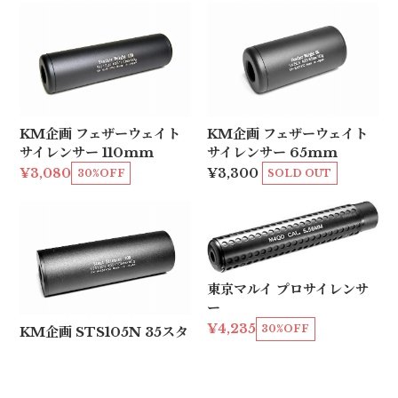
KM企画 フェザーウェイト
KM企画 フェザーウェイト
サイレンサー 110mm
サイレンサー 65mm
¥3,080
¥3,300
30%OFF
SOLD OUT
東京マルイ プロサイレンサ
ー
¥4,235
30%OFF
KM企画 STS105N 35スタ
ウトサイレンサー 105mm
(14mm正逆対応)
¥4,400
SOLD OUT