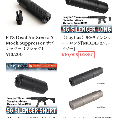
PTS Dead Air Sierra 5
【LayLax】SGサイレンサ
Mock Suppressor サプ
ー・ロング[MODE-2/モー
レッサー【ブラック】
ドツー]
¥13,200
¥10,098
15%OFF