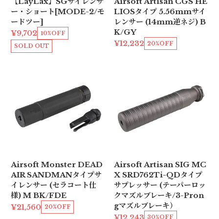
【LayLax】SGサイレンサ
Airsoft Artisan CGS HE
ー・ショート[MODE-2/モ
LIOSタイプ 5.56mmサイ
ードツー]
レンサー (14mm逆ネジ) B
K/GY
¥9,702
10%OFF
¥12,232
20%OFF
SOLD OUT
Airsoft Monster DEAD
Airsoft Artisan SIG MC
AIR SANDMANタイプサ
X SRD762Ti-QDタイプ
イレンサー (セラコート仕
サプレッサー (テーパーロッ
様) M BK/FDE
クマズルブレーキ/3-Pron
gマズルブレーキ）
¥21,560
20%OFF
¥12,243
30%OFF