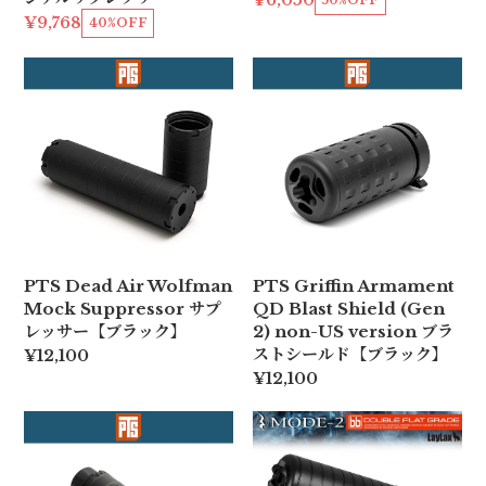
¥6,050
¥9,768
40%OFF
PTS Dead Air Wolfman
PTS Griffin Armament
Mock Suppressor サプ
QD Blast Shield (Gen
レッサー【ブラック】
2) non-US version ブラ
ストシールド【ブラック】
¥12,100
¥12,100