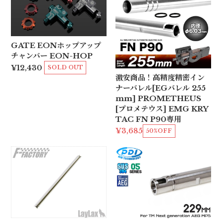
GATE EONホップアップ
チャンバー EON-HOP
¥12,430
SOLD OUT
激安商品！高精度精密イン
ナーバレル[EGバレル 255
mm] PROMETHEUS
[プロメテウス] EMG KRY
TAC FN P90専用
¥3,685
50%OFF