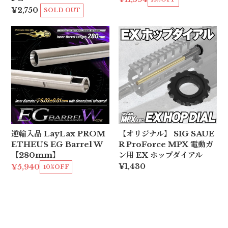
¥2,750
SOLD OUT
逆輸入品 LayLax PROM
【オリジナル】 SIG SAUE
ETHEUS EG Barrel W
R ProForce MPX 電動ガ
【280mm】
ン用 EX ホップダイアル
¥1,430
¥5,940
10%OFF