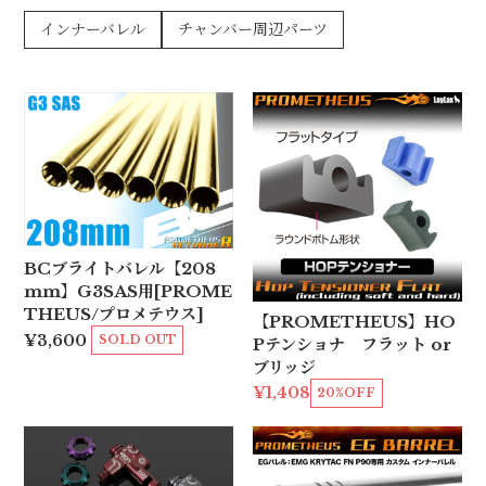
インナーバレル
チャンバー周辺パーツ
BCブライトバレル【208
mm】G3SAS用[PROME
THEUS/プロメテウス]
【PROMETHEUS】HO
¥3,600
SOLD OUT
Pテンショナ フラット or
ブリッジ
¥1,408
20%OFF