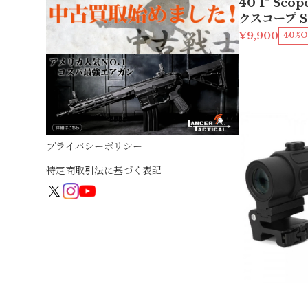
40 1" Sco
クスコープ S
¥9,900
40%O
プライバシーポリシー
特定商取引法に基づく表記