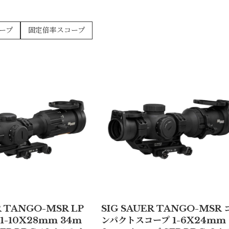
ープ
固定倍率スコープ
R TANGO-MSR LP
SIG SAUER TANGO-MSR 
1-10X28mm 34m
ンパクトスコープ 1-6X24mm 