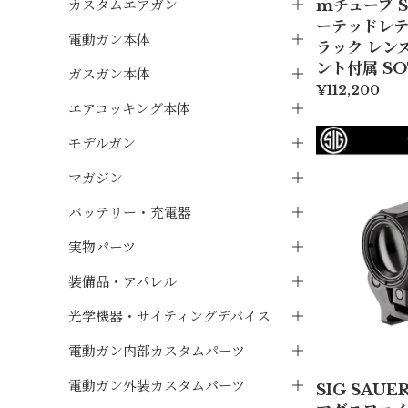
カスタムエアガン
mチューブ S
ーテッドレティ
電動ガン本体
ラック レンズ
ント付属 SO
ガスガン本体
¥112,200
エアコッキング本体
モデルガン
マガジン
バッテリー・充電器
実物パーツ
装備品・アパレル
光学機器・サイティングデバイス
電動ガン内部カスタムパーツ
電動ガン外装カスタムパーツ
SIG SAUE