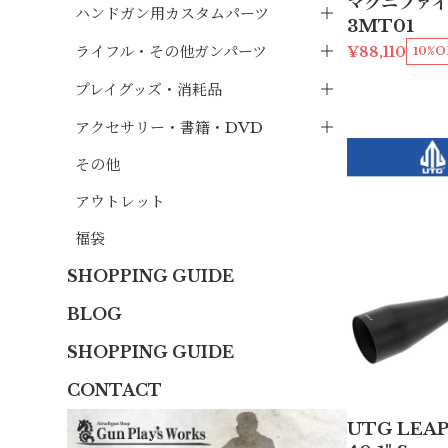
マグニファイ
ハンドガン用カスタムパーツ
3MT01
ライフル・その他ガンパーツ
¥88,110
10%O
プレイグッズ・消耗品
アクセサリー・書籍・DVD
その他
アウトレット
福袋
SHOPPING GUIDE
BLOG
SHOPPING GUIDE
CONTACT
UTG LEAPE