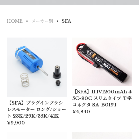
SFA
HOME
メーカー別
【SFA】11.1V1200mAh 4
5C-90C スリムタイプ Ｔ字
【SFA】プラグインブラシ
コネクタ SA-B019T
レスモーター ロング/ショー
¥4,840
ト 23K/29K/35K/41K
¥9,900