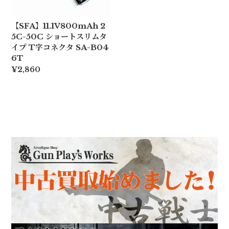
【SFA】11.1V800mAh 2
5C-50C ショートスリムタ
イプ T字コネクタ SA-B04
6T
¥2,860