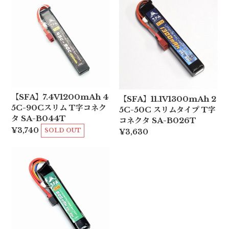
【SFA】7.4V1200mAh 4
【SFA】11.1V1300mAh 2
5C-90Cスリム T字コネク
5C-50C スリムタイプ T字
タ SA-B044T
コネクタ SA-B026T
¥3,740
SOLD OUT
¥3,630