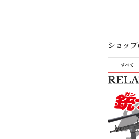
ショップ
すべて
REL