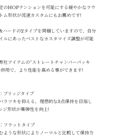
定のHOPテンションを可能にする緩やかなラウ
トム形状が流速カスタムにもお薦めです!
&ハードの2タイプを同梱していますので、自分
イルにあったベストなカスタマイズ調整が可能
弊社アイテムの“ストレートチャンバーパッキ
の併用で、より性能を高める事ができます!
：ブリッジタイプ
バラツキを抑える、理想的な3点保持を目指し
ッジ形状が集弾性を向上!
：フラットタイプ
むような形状によりノーマルと比較して保持力