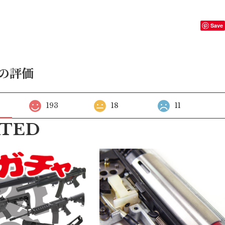
Save
の評価
193
18
11
ATED