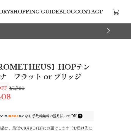
ORY
SHOPPING GUIDE
BLOG
CONTACT
ROMETHEUS】HOPテン
ナ フラット or ブリッジ
OFF
¥1,760
408
なら
手数料無料の
翌月払いでOK
品は、最短で8月9日(日)にお届けします（お届け先に