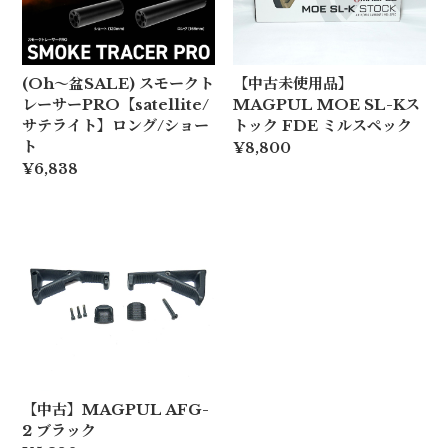
(Oh〜盆SALE) スモークト
【中古未使用品】
レーサーPRO【satellite/
MAGPUL MOE SL-Kス
サテライト】ロング/ショー
トック FDE ミルスペック
ト
¥8,800
¥6,838
【中古】MAGPUL AFG-
2 ブラック