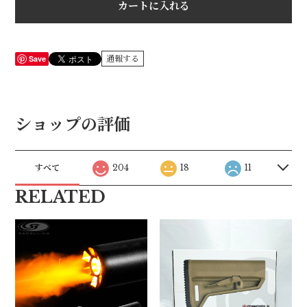
カートに入れる
Save
通報する
ショップの評価
すべて
204
18
11
RELATED