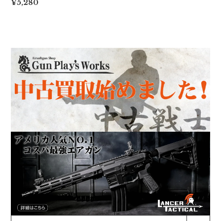
¥5,280