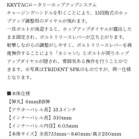
KRYTACロータリーホップアップシステム
チャージングハンドルを引くことにより、15段階式のホッ
プアップ調整用のダイヤルが現れます。
一旦ボルトが後退すると、ホップアップダイヤルが露出した
まま固定され、ボルトリリースレバーが立ち上がります。
射撃しながらの調整がしやすく、ボルトリリースレバーを再
度操作することにより「カシャン!」とボルトが戻りホップ
アップダイヤルが隠され、雰囲気ある操作を行うことがで
きます。※写真はTRIDENT SPRのものですが、同一仕様
となります。
■本体仕様
【弾丸】6mmBB弾
【アウターバレル長】13.5インチ
【インナーバレル長】310mm
【インナーバレル内径】6.05mm
【本体サイズ】全長755mm〜840mm/高さ230mm