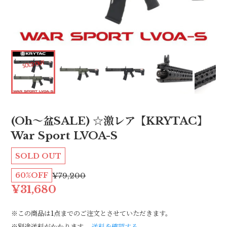
(Oh〜盆SALE) ☆激レア【KRYTAC】
War Sport LVOA-S
SOLD OUT
60%OFF
¥79,200
¥31,680
※この商品は1点までのご注文とさせていただきます。
※別途送料がかかります。
送料を確認する