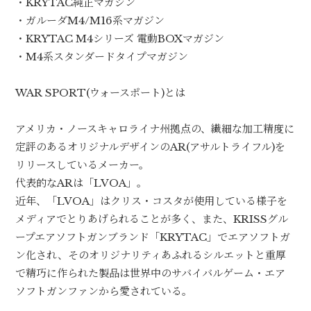
・KRYTAC純正マガジン
・ガルーダM4/M16系マガジン
・KRYTAC M4シリーズ 電動BOXマガジン
・M4系スタンダードタイプマガジン
WAR SPORT(ウォースポート)とは
アメリカ・ノースキャロライナ州拠点の、繊細な加工精度に
定評のあるオリジナルデザインのAR(アサルトライフル)を
リリースしているメーカー。
代表的なARは「LVOA」。
近年、「LVOA」はクリス・コスタが使用している様子を
メディアでとりあげられることが多く、また、KRISSグル
ープエアソフトガンブランド「KRYTAC」でエアソフトガ
ン化され、そのオリジナリティあふれるシルエットと重厚
で精巧に作られた製品は世界中のサバイバルゲーム・エア
ソフトガンファンから愛されている。