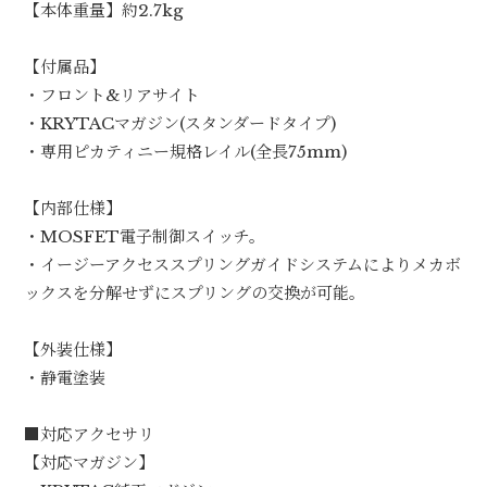
【本体重量】約2.7kg
【付属品】
・フロント&リアサイト
・KRYTACマガジン(スタンダードタイプ)
・専用ピカティニー規格レイル(全長75mm)
【内部仕様】
・MOSFET電子制御スイッチ。
・イージーアクセススプリングガイドシステムによりメカボ
ックスを分解せずにスプリングの交換が可能。
【外装仕様】
・静電塗装
■対応アクセサリ
【対応マガジン】