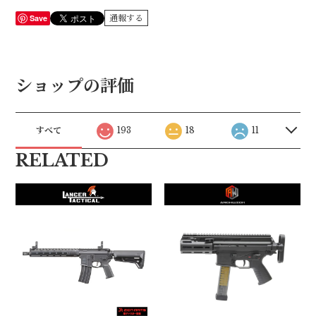
Save
通報する
ショップの評価
すべて
193
18
11
RELATED