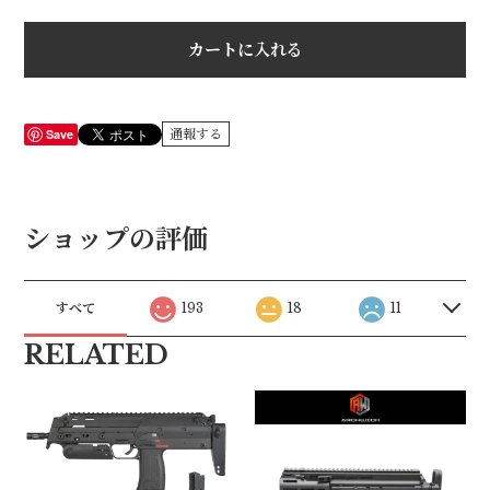
カートに入れる
Save
通報する
ショップの評価
すべて
193
18
11
RELATED