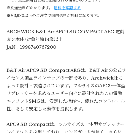
て、最短到着日に数日追加される場合があります）。
※別途送料がかかります。
送料を確認する
※¥3,980以上のご注文で国内送料が無料になります。
ARCHWICK B&T Air APC9 SD COMPACT AEG 電動
ガン本体/対象年齢18歳以上
JAN：1998740767200
B&T Air APC9 SD Compact AEGは、B&T Airの公式ラ
イセンス製品ラインナップの一部であり、Archwick社に
よって設計・製造されています。フルサイズのAPC9一体型
サプレッサーを求めるユーザー向けに設計されたこの電動
エアソフトSMGは、安定した操作性、優れたコントロール
性、そして安定した動作を提供します。
APC9 SD Compactは、フルサイズの一体型サプレッサー
レイアウトを採用しており、ハンドガードが長く、さらに