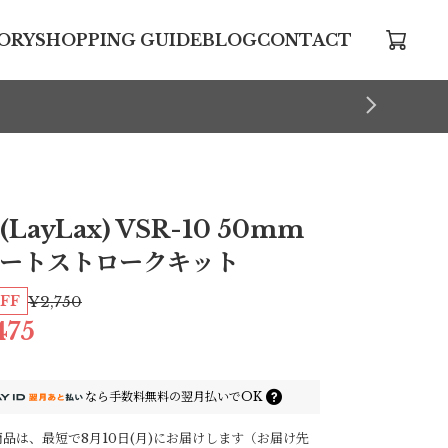
ORY
SHOPPING GUIDE
BLOG
CONTACT
(LayLax) VSR-10 50mm
ートストロークキット
FF
¥2,750
475
なら
手数料無料の
翌月払いでOK
品は、最短で8月10日(月)にお届けします（お届け先