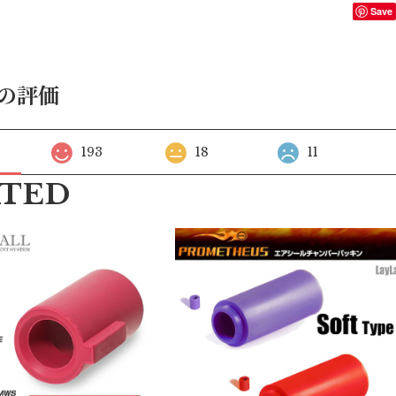
Save
の評価
193
18
11
ATED