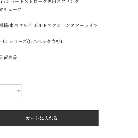
mmショートストローク専用スプリング
縮チューブ
機種:東京マルイ ボルトアクションエアーライフ
-10 シリーズ(Gスペック含む)
入荷商品
カートに入れる