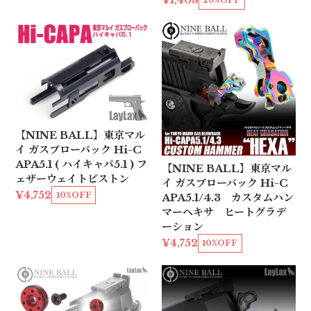
¥1,408
【NINE BALL】東京マル
イ ガスブローバック Hi-C
APA5.1 ( ハイキャパ5.1 ) フ
【NINE BALL】東京マル
ェザーウェイトピストン
イ ガスブローバック Hi-C
¥4,752
10%OFF
APA5.1/4.3 カスタムハン
マーヘキサ ヒートグラデ
ーション
¥4,752
10%OFF