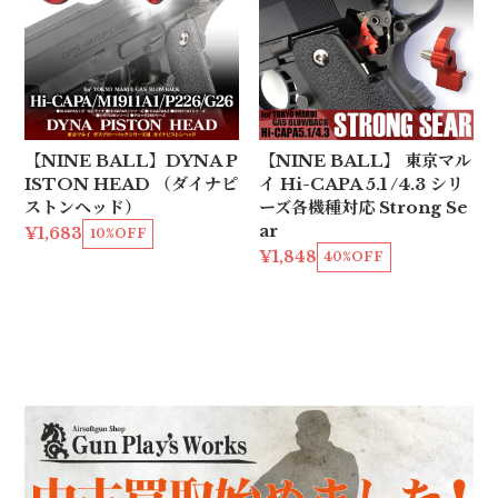
【NINE BALL】DYNA P
【NINE BALL】 東京マル
ISTON HEAD （ダイナピ
イ Hi-CAPA 5.1 /4.3 シリ
ストンヘッド）
ーズ各機種対応 Strong Se
ar
¥1,683
10%OFF
¥1,848
40%OFF