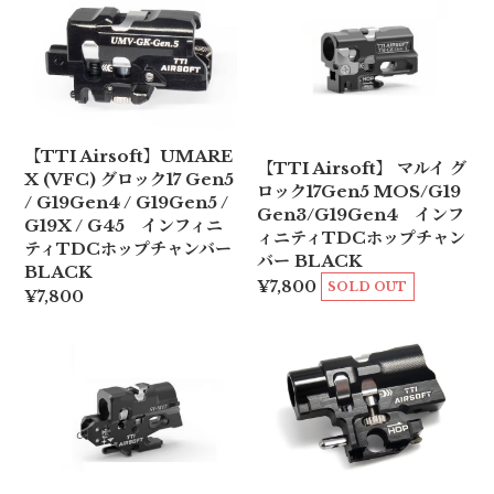
【TTI Airsoft】UMARE
【TTI Airsoft】 マルイ グ
X (VFC) グロック17 Gen5
ロック17Gen5 MOS/G19
/ G19Gen4 / G19Gen5 /
Gen3/G19Gen4 インフ
G19X / G45 インフィニ
ィニティTDCホップチャン
ティTDCホップチャンバー
バー BLACK
BLACK
¥7,800
SOLD OUT
¥7,800