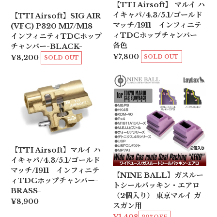
【TTI Airsoft】 マルイ ハ
イキャパ/4.3/5.1/ゴールド
【TTI Airsoft】SIG AIR
マッチ/1911 インフィニテ
(VFC) P320 M17/M18
ィTDCホップチャンバー
インフィニティTDCホップ
各色
チャンバー-BLACK-
¥7,800
SOLD OUT
¥8,200
SOLD OUT
【TTI Airsoft】マルイ ハ
イキャパ/4.3/5.1/ゴールド
マッチ/1911 インフィニテ
【NINE BALL】ガスルー
ィTDCホップチャンバー-
トシールパッキン・エアロ
BRASS-
（2個入り） 東京マルイ ガ
¥8,900
スガン用
20%OFF