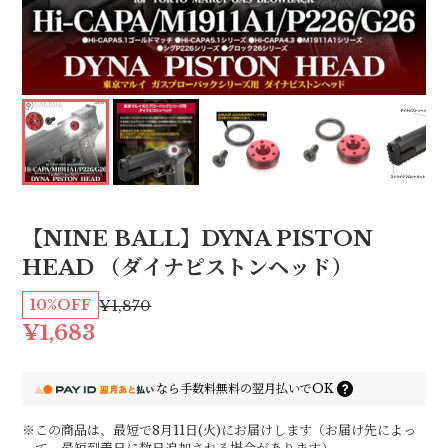
【NINE BALL】DYNA PISTON
HEAD （ダイナピストンヘッド）
10%OFF
¥1,870
¥1,683
なら
手数料無料の
翌月払いでOK
※この商品は、最短で8月11日(火)にお届けします（お届け先によっ