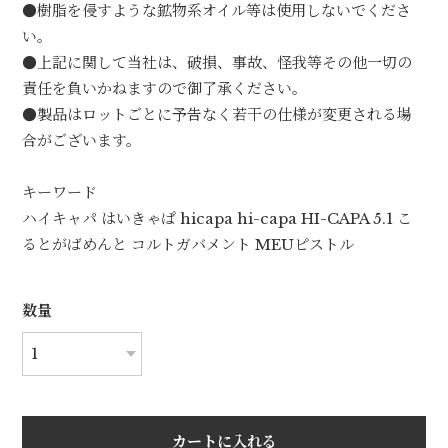
●樹脂を侵すような鉱物系オイル等は使用しないでくださ
い。
●上記に関して当社は、破損、事故、怪我等その他一切の
責任を負いかねますので御了承ください。
●製品はロットごとに予告なく若干の仕様が変更される場
合がございます。
キーワード
ハイキャパ はいきゃぱ hicapa hi-capa HI-CAPA 5.1 こ
るとがばめんと コルトガバメント MEUピストル
数量
カートに入れる