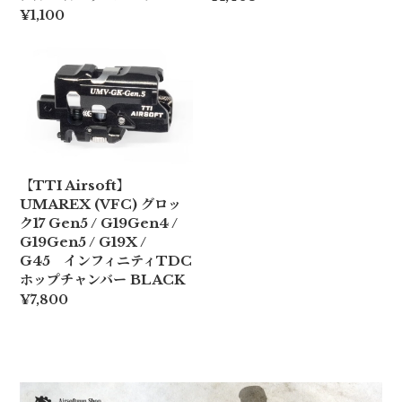
¥1,100
【TTI Airsoft】
UMAREX (VFC) グロッ
ク17 Gen5 / G19Gen4 /
G19Gen5 / G19X /
G45 インフィニティTDC
ホップチャンバー BLACK
¥7,800