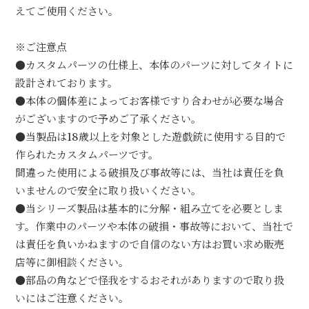
えてご使用ください。
※ご注意点
●カスタムパーツの仕様上、本体のパーツに対してタイトに
設計されております。
●本体の個体差によってお客様ですり合わせが必要な場合
がございますので予めご了承ください。
●当製品は18歳以上を対象とした遊戯銃に使用する目的で
作られたカスタムパーツです。
間違った使用による破損及び事故等には、当社は責任を負
いませんので安全に取り扱いください。
●当シリーズ製品は基本的に分解・組み立てを必要としま
す。作業中のパーツや本体の破損・事故等において、当社で
は責任を負いかねますので自信のない方はお買い求め販売
店等に御相談ください。
●部品の角などで怪我をするおそれがありますので取り扱
いにはご注意ください。