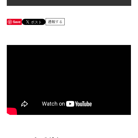
Save
通報する