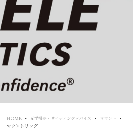
HOME
光学機器・サイティングデバイス
マウント
マウントリング