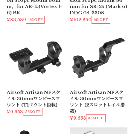
on Scope Mount 30m
sion Scope Mount 34
m，for AR-15(Vortex 1-
mm for SR-25 (Mark 6)
6) BK
DDC 05-330S
¥83,589
¥102,850
15%OFF
15%OFF
Airsoft Artisan NFスタ
Airsoft Artisan NFスタ
イル 30mmワンピースマ
イル 30mmワンピースマ
ウント (T1マウント搭載)
ウント (2スロットレイル搭
載)
¥9,653
35%OFF
¥9,653
35%OFF