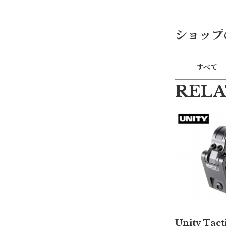
ショップ
すべて
REL
Unity Tac