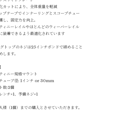
化カットにより、全体重量を軽減
ップテープでインナーリングとスコープチュー
護し、固定力を向上。
ティニーレイルやほとんどのウィーバーレイル
に装着できるよう最適化されています
ングトップのネジは25インチポンドで締めること
めします。
】
ティニー規格マウント
ューブ径: 1インチ or 30mm
ト数:2個
レンチ×1、予備ネジ×1
人様（1個）までの購入とさせていただきます。