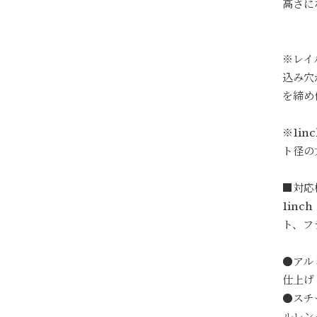
高さに
※レイ
込み穴
を締め
※1i
ト径の
■対応
1in
ト、フ
●アル
仕上げ
●スチ
ルレン