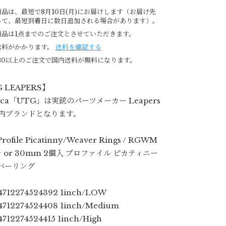
品は、最短で8月10日(月)にお届けします（お届け先
って、最短到着日に数日追加される場合があります）。
商品は1点までのご注文とさせていただきます。
送料がかかります。
送料を確認する
980以上のご注文で国内送料が無料になります。
 LEAPERS】
ica「UTG」は実銃のパーツメーカー Leapers
 社内ブランドとなります。
Profile Picatinny/Weaver Rings / RGWM
 or 30mm 2個入 プロファイル ピカティニー
バーリング
712274524392 1inch/LOW
712274524408 1inch/Medium
712274524415 1inch/High