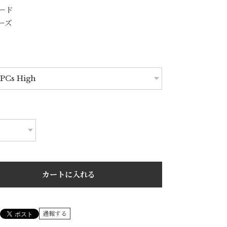
ード
ーズ
カートに入れる
通報する