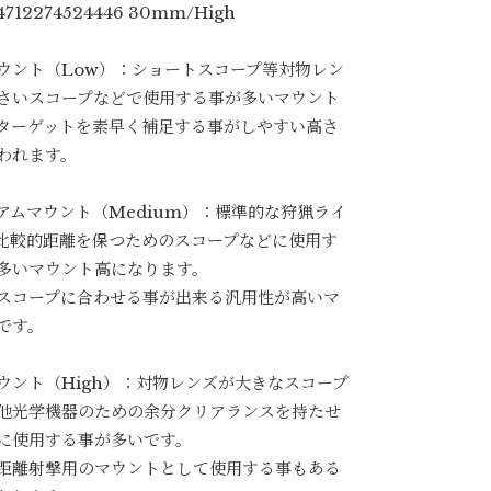
712274524446 30mm/High
ウント（Low）：ショートスコープ等対物レン
さいスコープなどで使用する事が多いマウント
ターゲットを素早く補足する事がしやすい高さ
われます。
アムマウント（Medium）：標準的な狩猟ライ
比較的距離を保つためのスコープなどに使用す
多いマウント高になります。
スコープに合わせる事が出来る汎用性が高いマ
です。
ウント（High）：対物レンズが大きなスコープ
他光学機器のための余分クリアランスを持たせ
に使用する事が多いです。
距離射撃用のマウントとして使用する事もある