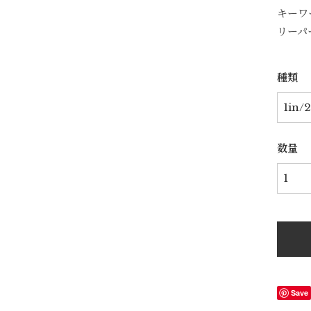
キーワ
リーパ
種類
数量
Save