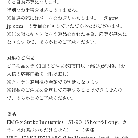
くと自動応募になります。
特別なお手続きは必要ありません。
※当選の際にはメールをお送りいたします。「@gpw-
jp.com」の受信を許可していただく必要がございます。
※注文後にキャンセルや返品をされた場合、応募が無効に
なりますので、あらかじめご了承ください。
対象のご注文
ご予約品を除く1回のご注文が1万円以上(税込)が対象（お一
人様の応募口数の上限は無し）
※クーポン適用後の金額での判断になります。
※複数のご注文を合算して応募することはできませんの
で、あらかじめご了承ください。
景品
EMG x Strike Industries SI-90（ShortやLong、カ
ラーはお選びいただけません） - 1名様