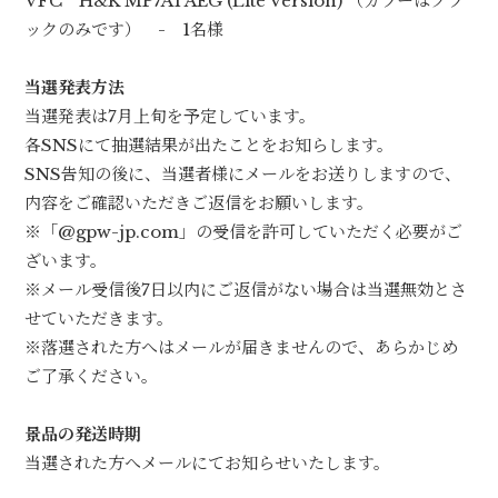
VFC H&K MP7A1 AEG (Lite Version) （カラーはブラ
ックのみです） - 1名様
当選発表方法
当選発表は7月上旬を予定しています。
各SNSにて抽選結果が出たことをお知らします。
SNS告知の後に、当選者様にメールをお送りしますので、
内容をご確認いただきご返信をお願いします。
※「@gpw-jp.com」の受信を許可していただく必要がご
ざいます。
※メール受信後7日以内にご返信がない場合は当選無効とさ
せていただきます。
※落選された方へはメールが届きませんので、あらかじめ
ご了承ください。
景品の発送時期
当選された方へメールにてお知らせいたします。