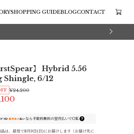
ORY
SHOPPING GUIDE
BLOG
CONTACT
rstSpear】 Hybrid 5.56
 Shingle, 6/12
OFF
¥24,200
,100
なら
手数料無料の
翌月払いでOK
品は、最短で8月9日(日)にお届けします（お届け先に