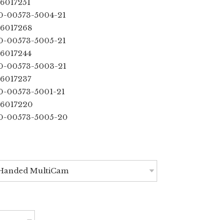
6017251
0-00573-5004-21
6017268
0-00573-5005-21
6017244
0-00573-5003-21
6017237
0-00573-5001-21
6017220
0-00573-5005-20