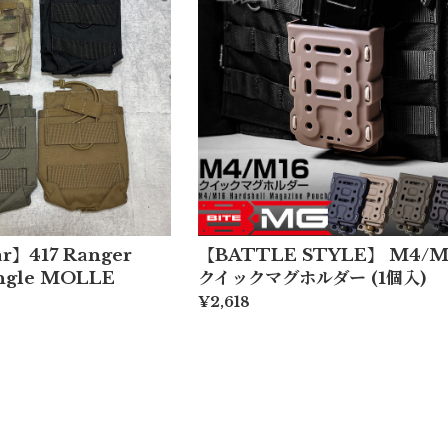
ar】417 Ranger
【BATTLE STYLE】 M4/M
ingle MOLLE
クイックマグホルダー (1個入)
¥2,618