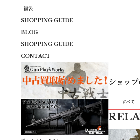
福袋
SHOPPING GUIDE
BLOG
SHOPPING GUIDE
CONTACT
ショップ
すべて
REL