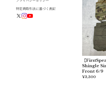
プライバシーポリシー
特定商取引法に基づく表記
【FirstSpe
Shingle S
Front 6/9
¥3,300