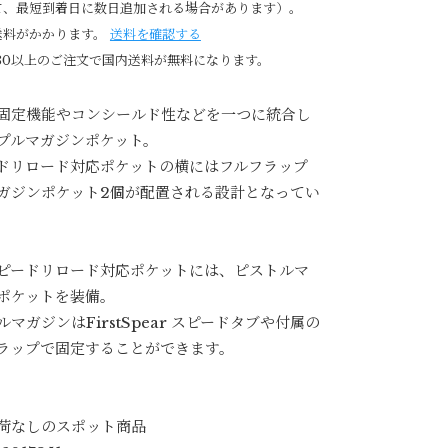
て、最短到着日に数日追加される場合があります）。
送料がかかります。
送料を確認する
980以上のご注文で国内送料が無料になります。
固定機能やコンシールド性などを一つに統合し
プルマガジンポケット。
ドリロード対応ポケットの横にはフルフラップ
ガジンポケット2個が配置される設計となってい
ピードリロード対応ポケットには、ピストルマ
ポケットを装備。
ルマガジンはFirstSpear スピードタブや付属の
ラップで固定することができます。
荷なしのスポット商品