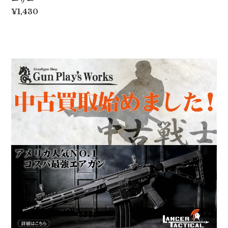
ーサー
¥1,430