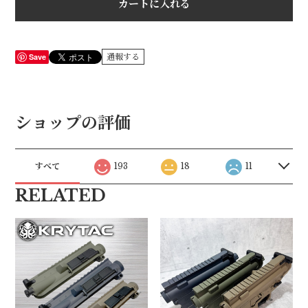
カートに入れる
Save
通報する
ショップの評価
すべて
193
18
11
RELATED