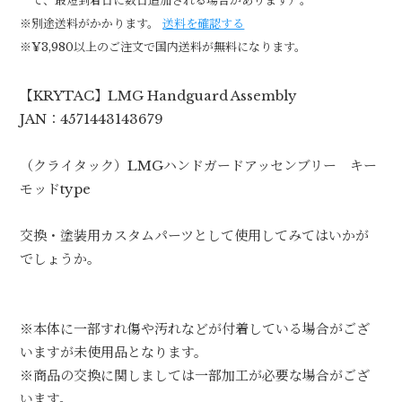
て、最短到着日に数日追加される場合があります）。
※別途送料がかかります。
送料を確認する
※¥3,980以上のご注文で国内送料が無料になります。
【KRYTAC】LMG Handguard Assembly
JAN：4571443143679
（クライタック）LMGハンドガードアッセンブリー キー
モッドtype
交換・塗装用カスタムパーツとして使用してみてはいかが
でしょうか。
※本体に一部すれ傷や汚れなどが付着している場合がござ
いますが未使用品となります。
※商品の交換に関しましては一部加工が必要な場合がござ
います。