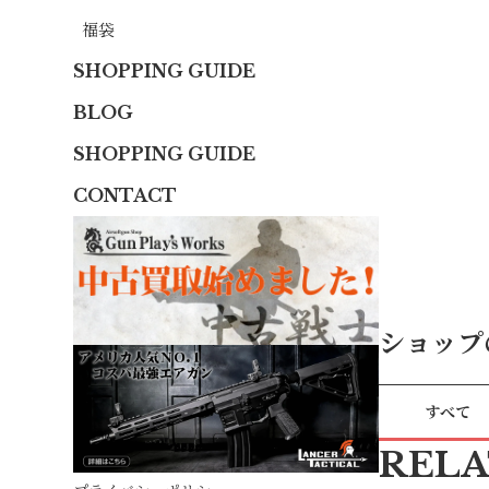
福袋
SHOPPING GUIDE
BLOG
SHOPPING GUIDE
CONTACT
ショップ
すべて
REL