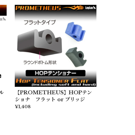
ル
【PROMETHEUS】HOPテン
ショナ フラット or ブリッジ
¥1,408