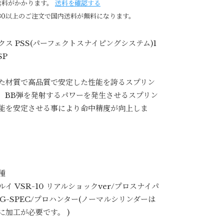
送料がかかります。
送料を確認する
980以上のご注文で国内送料が無料になります。
クス PSS(パーフェクトスナイピングシステム)1
SP
た材質で高品質で安定した性能を誇るスプリン
。BB弾を発射するパワーを発生させるスプリン
能を安定させる事により命中精度が向上しま
種
イ VSR-10 リアルショックver/プロスナイパ
r/G-SPEC/プロハンター(ノーマルシリンダーは
に加工が必要です。 )