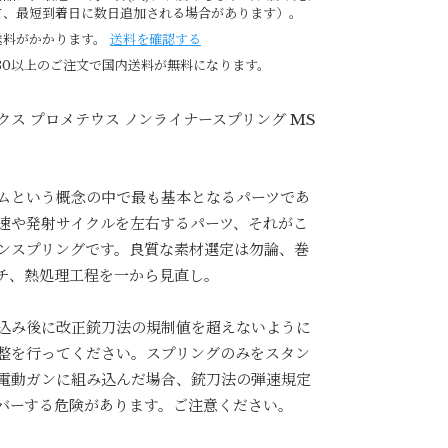
て、最短到着日に数日追加される場合があります）。
送料がかかります。
送料を確認する
980以上のご注文で国内送料が無料になります。
クス プロメテウス ノンライナースプリング MS
ムという概念の中で最も基本となるパーツであ
速や発射サイクルを左右するパーツ、それがこ
ンスプリングです。良質な素材選定は勿論、巻
チ、熱処理工程を一から見直し。
込み後に改正銃刀法の規制値を超えないように
整を行ってください。スプリングのみをスタン
電動ガンに組み込んだ場合、銃刀法の弾速規定
バーする危険があります。ご注意ください。