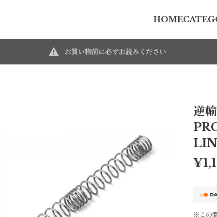
HOME
CATEG
お買い物前に必ずお読みください
逆輸
PR
LIN
¥1,
※この商