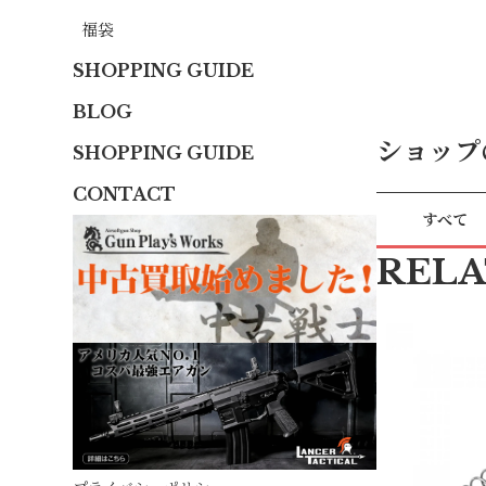
福袋
SHOPPING GUIDE
BLOG
ショップ
SHOPPING GUIDE
CONTACT
すべて
REL