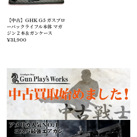
【中古】GHK G5 ガスブロ
ーバックライフル本体 マガ
ジン２本＆ガンケース
¥31,900