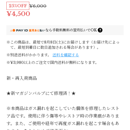
25%OFF
¥6,000
¥4,500
なら
手数料無料の
翌月払いでOK
※この商品は、最短で8月8日(土)にお届けします（お届け先によっ
て、最短到着日に数日追加される場合があります）。
※別途送料がかかります。
送料を確認する
※¥3,980以上のご注文で国内送料が無料になります。
新・再入荷商品
★新マガジンバルブにて修理済！★
※本商品はガス漏れを起こしていた個体を修理したレスト
ア品です。使用に伴う傷等やレストア時の作業痕がありま
す。また、ご使用や経年で再度ガス漏れを起こす場合もあ