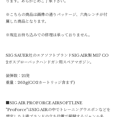
ります。あらかじめご了承下さい。
※こちらの商品は画像の通りパッケージ、六角レンチが付
属した商品となります。
※現在お持ち込みでの修理は承っておりません。
SIG SAUER社のエアソフトブランドSIG AIR製 M17 CO
2ガスブローバックハンドガン用スペアマガジン。
装弾数：21発
重量：263g(CO2カートリッジ含まず)
■SIG AIR PROFORCE AIRSOFTLINE
"ProForce"はSIG AIRの中でトレーニングウエポンなどを
想定した上級ブランドの立ち位置で展開するジャンル名。