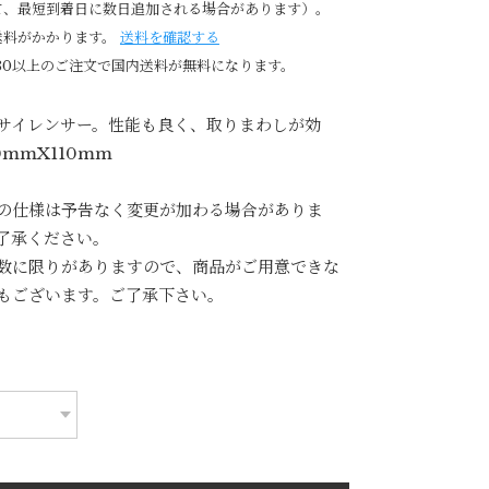
て、最短到着日に数日追加される場合があります）。
送料がかかります。
送料を確認する
980以上のご注文で国内送料が無料になります。
サイレンサー。性能も良く、取りまわしが効
0mmX110mm
の仕様は予告なく変更が加わる場合がありま
了承ください。
数に限りがありますので、商品がご用意できな
もございます。ご了承下さい。