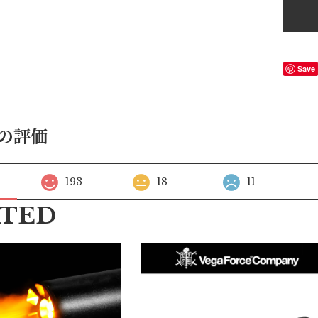
Save
の評価
193
18
11
ATED