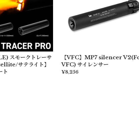
LE) スモークトレーサ
【VFC】MP7 silencer V2(F
ellite/サテライト】
VFC) サイレンサー
ート
¥8,256