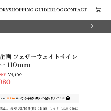
ORY
SHOPPING GUIDE
BLOG
CONTACT
企画 フェザーウェイトサイレ
ー 110mm
OFF
¥4,400
080
なら
手数料無料の
翌月払いでOK
品は、最短で8月9日(日)にお届けします（お届け先に