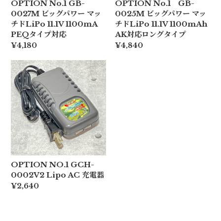
OPTION No.1 GB-
OPTION No.1 GB-
0027M ビッグパワー マッ
0025M ビッグパワー マッ
チドLiPo 11.1V 1100mA
チドLiPo 11.1V 1100mAh
PEQタイプ対応
AK対応ロングタイプ
¥4,180
¥4,840
OPTION NO.1 GCH-
0002V2 Lipo AC 充電器
¥2,640