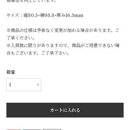
通電性も向上しています。
サイズ：縦30.5×横93.3×厚み16.5mm
※商品の仕様は予告なく変更が加わる場合があります。ご
了承ください。
※入荷数に限りがありますので、商品がご用意できない場
合もございます。ご了承下さい。
数量
カートに入れる