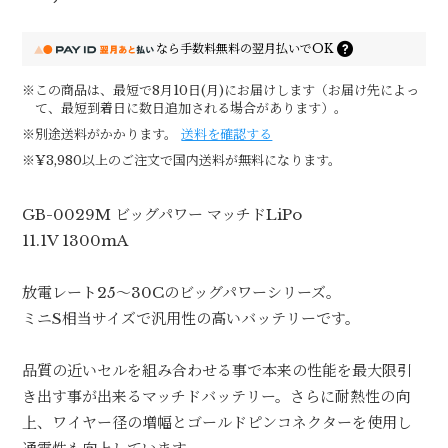
なら
手数料無料の
翌月払いでOK
※この商品は、最短で8月10日(月)にお届けします（お届け先によっ
て、最短到着日に数日追加される場合があります）。
※別途送料がかかります。
送料を確認する
※¥3,980以上のご注文で国内送料が無料になります。
GB-0029M ビッグパワー マッチドLiPo
11.1V 1300mA
放電レート25〜30Cのビッグパワーシリーズ。
ミニS相当サイズで汎用性の高いバッテリーです。
品質の近いセルを組み合わせる事で本来の性能を最大限引
き出す事が出来るマッチドバッテリー。さらに耐熱性の向
上、ワイヤー径の増幅とゴールドピンコネクターを使用し