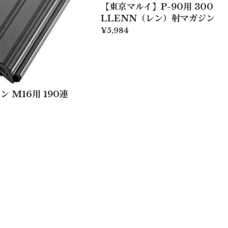
【東京マルイ】P-90用 300
LLENN（レン）射マガジン
¥5,984
 M16用 190連