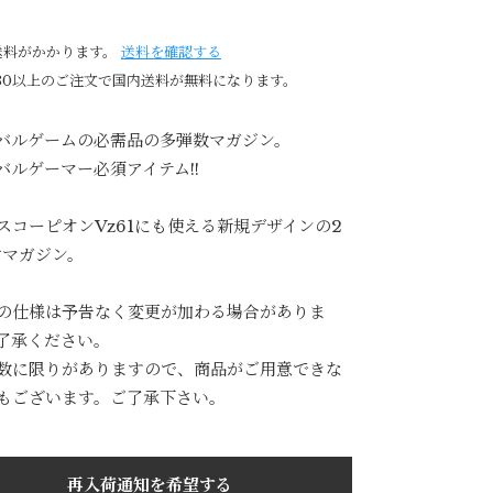
送料がかかります。
送料を確認する
980以上のご注文で国内送料が無料になります。
バルゲームの必需品の多弾数マガジン。
バルゲーマー必須アイテム!!
スコーピオンVz61にも使える新規デザインの2
射マガジン。
の仕様は予告なく変更が加わる場合がありま
了承ください。
数に限りがありますので、商品がご用意できな
もございます。ご了承下さい。
再入荷通知を希望する