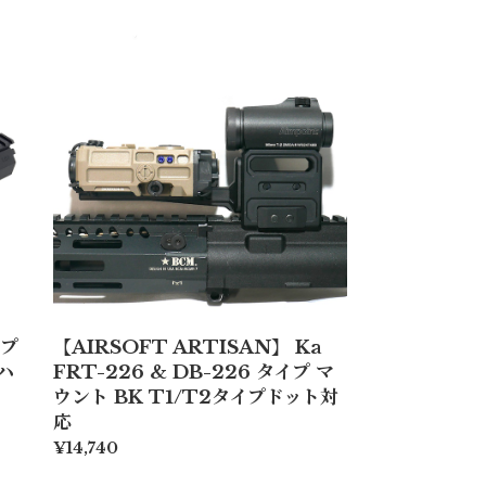
イプ
【AIRSOFT ARTISAN】 Ka
 ハ
FRT-226 & DB-226 タイプ マ
ウント BK T1/T2タイプドット対
応
¥14,740