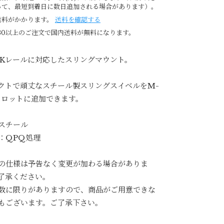
って、最短到着日に数日追加される場合があります）。
送料がかかります。
送料を確認する
980以上のご注文で国内送料が無料になります。
OKレールに対応したスリングマウント。
クトで頑丈なスチール製スリングスイベルをM-
スロットに追加できます。
スチール
：QPQ処理
の仕様は予告なく変更が加わる場合がありま
了承ください。
数に限りがありますので、商品がご用意できな
もございます。ご了承下さい。