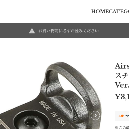
HOME
CATEG
お買い物前に必ずお読みください
Air
スチ
Ver
¥3,
※この商