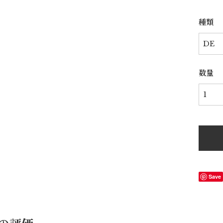
種類
数量
Save