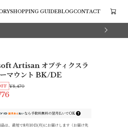
ORY
SHOPPING GUIDE
BLOG
CONTACT
soft Artisan オプティクスラ
ーマウント BK/DE
OFF
¥8,470
776
なら
手数料無料の
翌月払いでOK
品は、最短で8月10日(月)にお届けします（お届け先