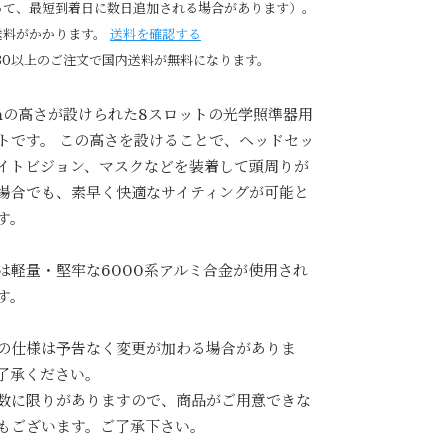
って、最短到着日に数日追加される場合があります）。
送料がかかります。
送料を確認する
980以上のご注文で国内送料が無料になります。
mの高さが設けられた8スロットの光学照準器用
トです。 この高さを設けることで、ヘッドセッ
イトビジョン、マスクなどを装着して頭周りが
場合でも、素早く快適なサイティングが可能と
す。
は軽量・堅牢な6000系アルミ合金が使用され
す。
の仕様は予告なく変更が加わる場合がありま
了承ください。
数に限りがありますので、商品がご用意できな
もございます。ご了承下さい。