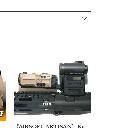
【AIRSOFT ARTISAN】 Ka