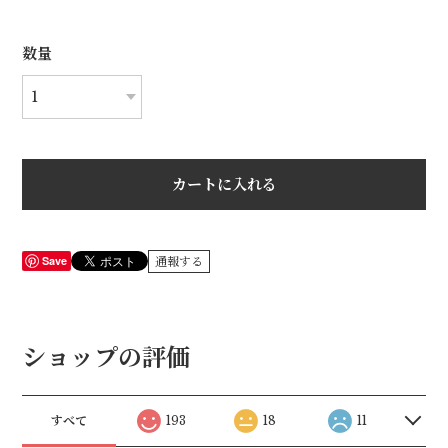
数量
カートに入れる
Save
通報する
ショップの評価
すべて
193
18
11