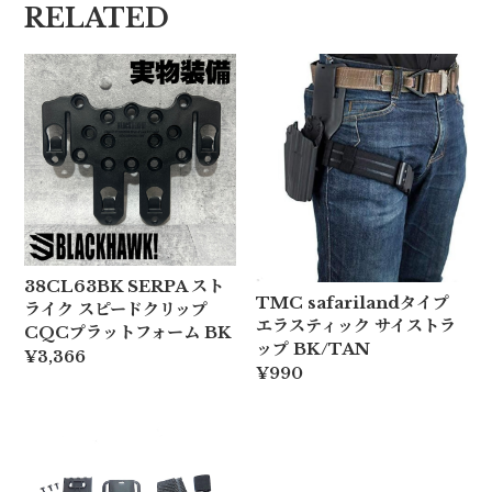
RELATED
38CL63BK SERPA スト
TMC safarilandタイプ
ライク スピードクリップ
エラスティック サイストラ
CQCプラットフォーム BK
ップ BK/TAN
¥3,366
¥990