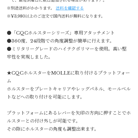
て、最短到着日に数日追加される場合があります）。
※別途送料がかかります。
送料を確認する
※¥3,980以上のご注文で国内送料が無料になります。
●「CQCホルスターシリーズ」専用アタッチメント
●360度、24段階での角度調整が簡単に行えます。
●ミリタリーグレードのハイテクポリマーを使用。高い堅
牢性を実現しました。
★CQCホルスターをMOLLEに取り付けるプラットフォー
ム
ホルスターをプレートキャリアやレッグパネル、モールベル
トなどへの取り付けを可能にします。
プラットフォームにあるレバーを矢印の方向に押すことでホ
ルスターとの付け外しが可能です。
その際にホルスターの角度も調整出来ます。