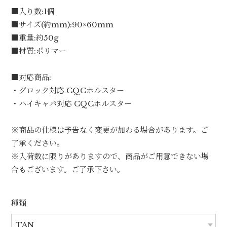
■入り数:1個
■サイズ(約mm):90×60mm
■重量:約50g
■材質:ポリマー
■対応商品:
・グロック対応 CQCホルスター
・ハイキャパ対応 CQCホルスター
※商品の仕様は予告なく変更が加わる場合があります。ご
了承ください。
※入荷数に限りがありますので、商品がご用意できない場
合もございます。ご了承下さい。
種類