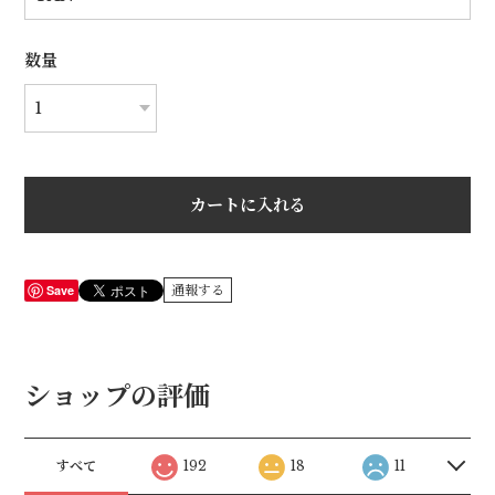
数量
カートに入れる
Save
通報する
ショップの評価
すべて
192
18
11