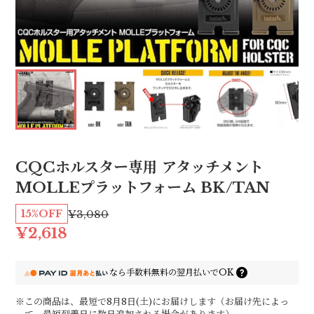
CQCホルスター専用 アタッチメント
MOLLEプラットフォーム BK/TAN
15%OFF
¥3,080
¥2,618
なら
手数料無料の
翌月払いでOK
※この商品は、最短で8月8日(土)にお届けします（お届け先によっ