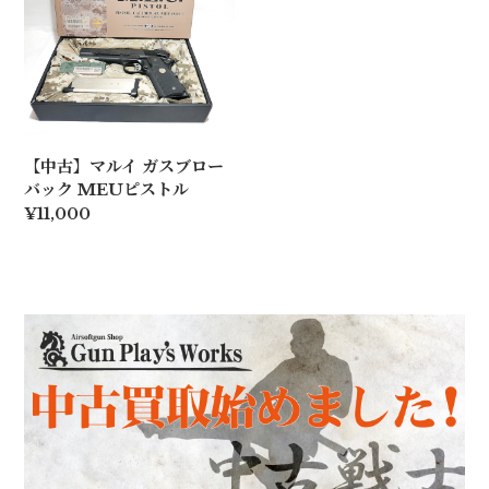
【中古】マルイ ガスブロー
バック MEUピストル
¥11,000