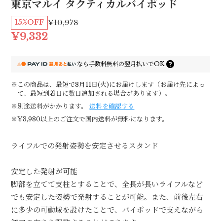
東京マルイ タクティカルバイポッド
15%OFF
¥10,978
¥9,332
なら
手数料無料の
翌月払いでOK
※この商品は、最短で8月11日(火)にお届けします（お届け先によっ
て、最短到着日に数日追加される場合があります）。
※別途送料がかかります。
送料を確認する
※¥3,980以上のご注文で国内送料が無料になります。
ライフルでの発射姿勢を安定させるスタンド
安定した発射が可能
脚部を立てて支柱とすることで、全長が長いライフルなど
でも安定した姿勢で発射することが可能。また、前後左右
に多少の可動域を設けたことで、バイポッドで支えながら