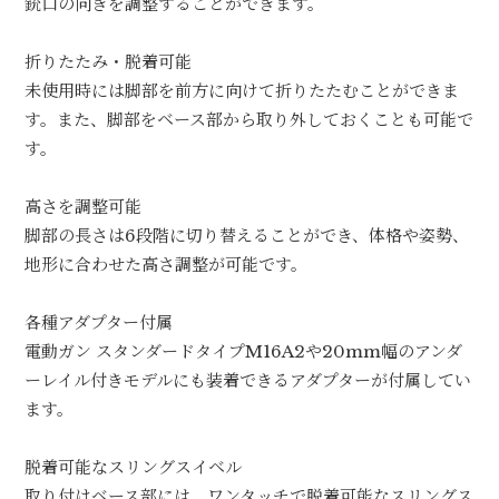
銃口の向きを調整することができます。
折りたたみ・脱着可能
未使用時には脚部を前方に向けて折りたたむことができま
す。また、脚部をベース部から取り外しておくことも可能で
す。
高さを調整可能
脚部の長さは6段階に切り替えることができ、体格や姿勢、
地形に合わせた高さ調整が可能です。
各種アダプター付属
電動ガン スタンダードタイプM16A2や20mm幅のアンダ
ーレイル付きモデルにも装着できるアダプターが付属してい
ます。
脱着可能なスリングスイベル
取り付けベース部には、ワンタッチで脱着可能なスリングス