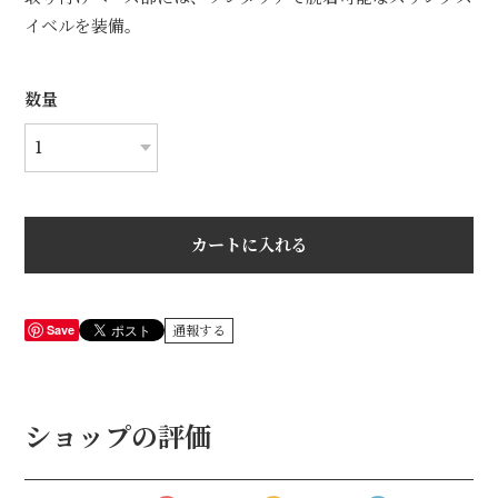
イベルを装備。
数量
カートに入れる
Save
通報する
ショップの評価