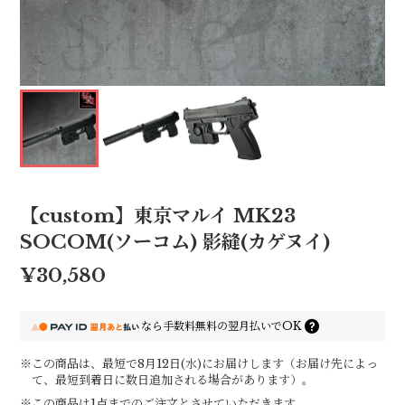
【custom】東京マルイ MK23
SOCOM(ソーコム) 影縫(カゲヌイ)
¥30,580
なら
手数料無料の
翌月払いでOK
※この商品は、最短で8月12日(水)にお届けします（お届け先によっ
て、最短到着日に数日追加される場合があります）。
※この商品は1点までのご注文とさせていただきます。