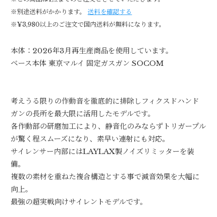
※別途送料がかかります。
送料を確認する
※¥3,980以上のご注文で国内送料が無料になります。
本体：2026年3月再生産商品を使用しています。
ベース本体 東京マルイ 固定ガスガン SOCOM
考えうる限りの作動音を徹底的に排除しフィクスドハンド
ガンの長所を最大限に活用したモデルです。
各作動部の研磨加工により、静音化のみならずトリガープル
が驚く程スムーズになり、素早い連射にも対応。
サイレンサー内部にはLAYLAX製ノイズリミッターを装
備。
複数の素材を重ねた複合構造とする事で減音効果を大幅に
向上。
最強の超実戦向けサイレントモデルです。