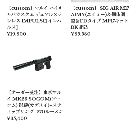
【custom】マルイ ハイキ
【custom】 SIG AIR M17
ャパカスタム デュアルステ
AIMY(エイミー)＆個体調
ンレス IMPULSE[インパ
整＆FDタイプ MP17キット
ルス]
BK 組込
¥19,800
¥85,580
【オーダー受注】東京マル
イ MK23 SOCOM(ソー
コム) 影縫(カゲヌイ)+ステ
ィップリング+270ルーメン
¥35,400