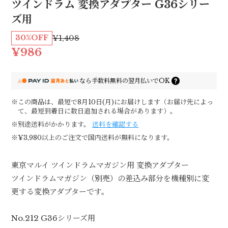
ツインドラム 変換アダプター G36シリー
ズ用
30%OFF
¥1,408
¥986
なら
手数料無料の
翌月払いでOK
※この商品は、最短で8月10日(月)にお届けします（お届け先によっ
て、最短到着日に数日追加される場合があります）。
※別途送料がかかります。
送料を確認する
※¥3,980以上のご注文で国内送料が無料になります。
東京マルイ ツインドラムマガジン用 変換アダプター
ツインドラムマガジン（別売）の差込み部分を機種別に変
更する変換アダプターです。
No.212 G36シリーズ用