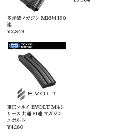
多弾装マガジン M16用 190
連
¥2,849
東京マルイ EVOLT M4シ
リーズ 共通 81連 マガジン
エボルト
¥4,180