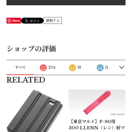
Save
通報する
ショップの評価
すべて
204
18
11
RELATED
【東京マルイ】P-90用
300 LLENN（レン）射マ