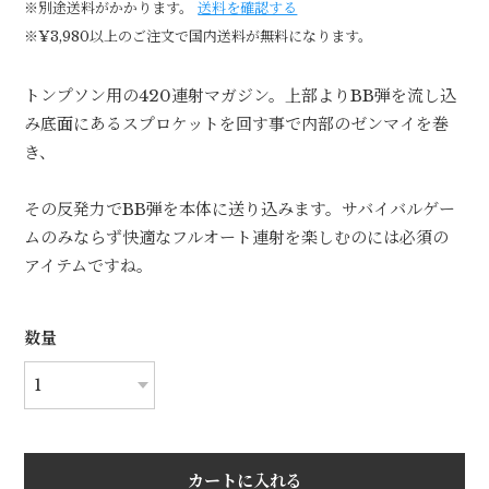
※別途送料がかかります。
送料を確認する
※¥3,980以上のご注文で国内送料が無料になります。
トンプソン用の420連射マガジン。上部よりBB弾を流し込
み底面にあるスプロケットを回す事で内部のゼンマイを巻
き、
その反発力でBB弾を本体に送り込みます。サバイバルゲー
ムのみならず快適なフルオート連射を楽しむのには必須の
アイテムですね。
数量
カートに入れる