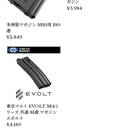
ガジン
¥5,984
多弾装マガジン M16用 190
連
¥2,849
東京マルイ EVOLT M4シ
リーズ 共通 81連 マガジン
エボルト
¥4,180