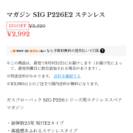
マガジン SIG P226E2 ステンレス
15%OFF
¥3,520
¥2,992
なら
手数料無料の
翌月払いでOK
※この商品は、最短で8月9日(日)にお届けします（お届け先によっ
て、最短到着日に数日追加される場合があります）。
※別途送料がかかります。
送料を確認する
※¥3,980以上のご注文で国内送料が無料になります。
ガスブローバック SIG P226シリーズ用ステンレススペア
マガジン
・装弾数25発 現行E2タイプ
・高級感あふれるステンレスタイプ