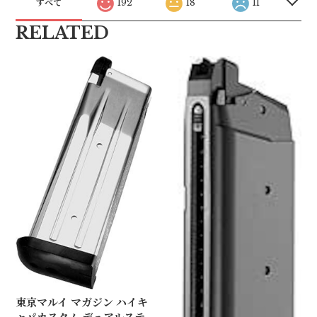
すべて
192
18
11
RELATED
東京マルイ マガジン ハイキ