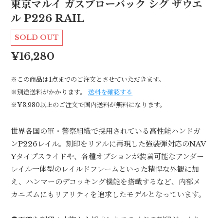
東京マルイ ガスブローバック シグ ザウエ
ル P226 RAIL
SOLD OUT
¥16,280
※この商品は1点までのご注文とさせていただきます。
※別途送料がかかります。
送料を確認する
※¥3,980以上のご注文で国内送料が無料になります。
世界各国の軍・警察組織で採用されている高性能ハンドガ
ンP226レイル。刻印をリアルに再現した強装弾対応のNAV
Yタイプスライドや、各種オプションが装着可能なアンダー
レイル一体型のレイルドフレームといった精悍な外観に加
え、ハンマーのデコッキング機能を搭載するなど、内部メ
カニズムにもリアリティを追求したモデルとなっています。