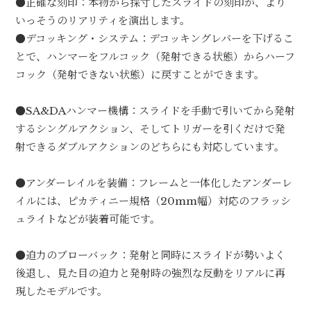
●正確な刻印：本物から採寸したスライドの刻印が、より
いっそうのリアリティを演出します。
●デコッキング・システム：デコッキングレバーを下げるこ
とで、ハンマーをフルコック（発射できる状態）からハーフ
コック（発射できない状態）に戻すことができます。
●SA&DAハンマー機構：スライドを手動で引いてから発射
するシングルアクション、そしてトリガーを引くだけで発
射できるダブルアクションのどちらにも対応しています。
●アンダーレイルを装備：フレームと一体化したアンダーレ
イルには、ピカティニー規格（20mm幅）対応のフラッシ
ュライトなどが装着可能です。
●迫力のブローバック：発射と同時にスライドが勢いよく
後退し、見た目の迫力と発射時の強烈な反動をリアルに再
現したモデルです。