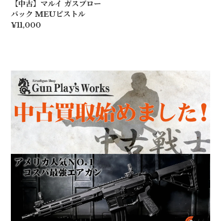
【中古】マルイ ガスブロー
バック MEUピストル
¥11,000