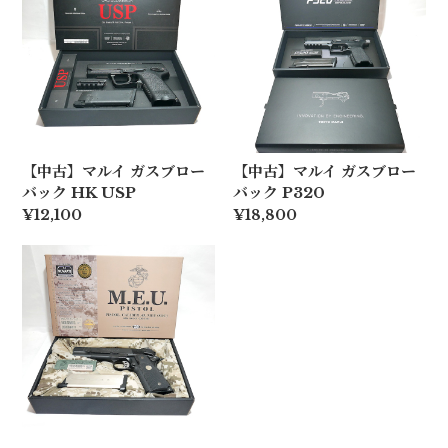
【中古】マルイ ガスブロー
【中古】マルイ ガスブロー
バック HK USP
バック P320
¥12,100
¥18,800