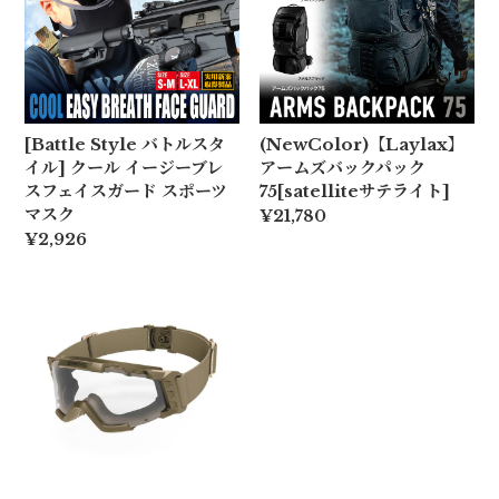
[Battle Style バトルスタ
(NewColor)【Laylax】
イル] クール イージーブレ
アームズバックパック
スフェイスガード スポーツ
75[satelliteサテライト]
マスク
¥21,780
¥2,926