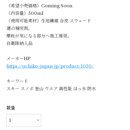
《希望小売価格》Coming Soon
《内容量》500ml
《使用可能素材》生地繊維 合皮 スウェード
蓮の補完剤。
摩耗が気になる部分へ施工推奨。
自衛隊納入品
メーカーHP
https://uchiko-japan.jp/product/1050/
キーワード
スキー スノボ 登山 ウエア 高性能 はっ水 防水
数量