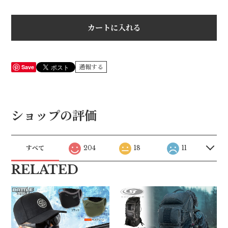
カートに入れる
Save
通報する
ショップの評価
すべて
204
18
11
RELATED