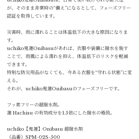
が、そのまま非常時の“備え”になるとして、フェーズフリー
認証を取得しています。
災害時、雨に濡れることは体温低下の大きな原因になりま
す。
uchiko鬼蓮Onibasuがあれば、衣服や装備に撥水を施す
ことで、雨風による濡れを抑え、体温低下のリスクを軽減
できます。
特別な防災用品がなくても、今ある衣服を“守れる状態”に変
える。
それが、uchiko鬼蓮Onibasuのフェーズフリーです。
フッ素フリーの超撥水剤。
蓮 Hachisu の有効成分を1.5倍にした撥水の極致。
uchiko【鬼蓮】Onibasu 超撥水剤
《品番》SPM-02S-500