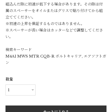
組込んだ際に初速が低下する場合があります。その際は付
属のスペーサーをオイルまたはグリスで貼り付けてから組
立ててください。
※初速の上昇を保証するものではありません。
※スペーサーが長い場合はカッターなどで調整してくださ
い。
検索キーワード
M4A1 MWS MTR CQB-R ボルトキャリア, エアソフトガ
ン
数量
カートに入れる