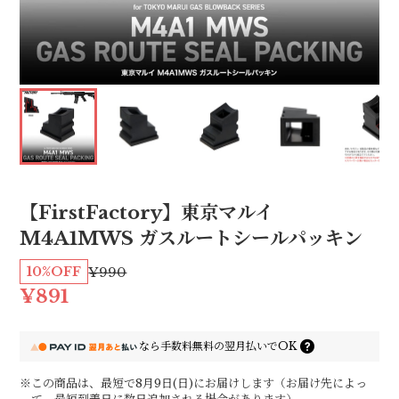
【FirstFactory】東京マルイ
M4A1MWS ガスルートシールパッキン
10%OFF
¥990
¥891
なら
手数料無料の
翌月払いでOK
※この商品は、最短で8月9日(日)にお届けします（お届け先によっ