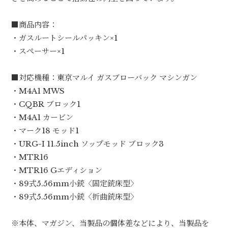
■商品内容：
・ガスルートシールパッキン×1
・スペーサー×1
■対応機種：東京マルイ ガスブローバック マシンガン
・M4A1 MWS
・CQBR ブロック1
・M4A1 カービン
・マーク18 モッド1
・URG-I 11.5inch ソップモッド ブロック3
・MTR16
・MTR16 Gエディション
・89式5.56mm小銃〈固定銃床型〉
・89式5.56mm小銃〈折曲銃床型〉
※本体、マガジン、当製品の個体差などにより、当製品を