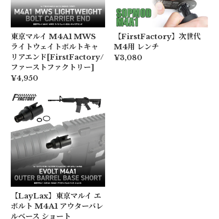
東京マルイ M4A1 MWS
【FirstFactory】次世代
ライトウェイトボルトキャ
M4用 レンチ
リアエンド[FirstFactory/
¥3,080
ファーストファクトリー]
¥4,950
【LayLax】東京マルイ エ
ボルト M4A1 アウターバレ
ルベース ショート