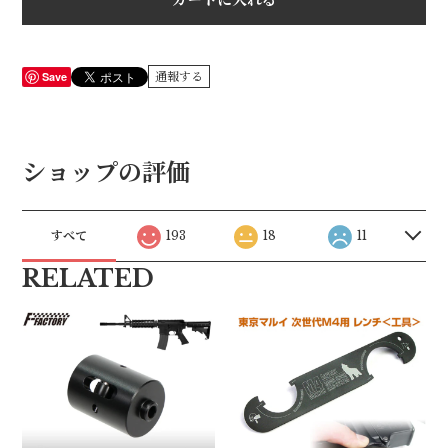
Save
通報する
ショップの評価
すべて
193
18
11
RELATED