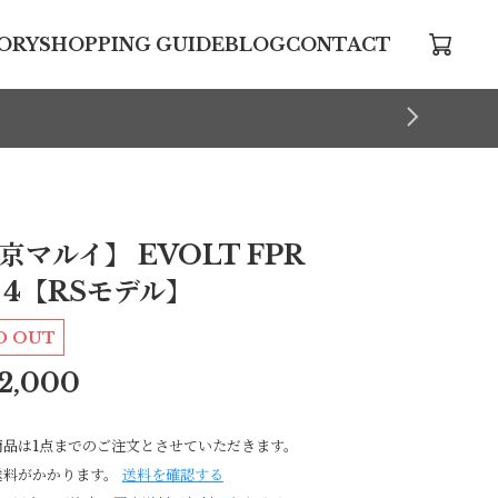
ORY
SHOPPING GUIDE
BLOG
CONTACT
京マルイ】 EVOLT FPR
 4【RSモデル】
D OUT
2,000
商品は1点までのご注文とさせていただきます。
送料がかかります。
送料を確認する