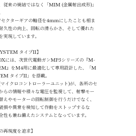
、従来の焼結ではなく「MIM (金属射出成形)」
。
/セクターギアの軸径を4mmにしたことも相ま
耐久性の向上、回転の滑らかさ、そして優れた
を実現しています。
YSTEM タイプII】
OXには、次世代電動ガンMP5シリーズの『M-
TEM』をM4用に最適化して専用設計した、「M
TEM タイプII」を搭載。
 (マイクロコントローラーユニット)が、各所のセ
からの情報や様々な電圧を監視して、射撃モー
替えやモーターの回転制御を行うだけでなく、
破損や異常を検知して作動をストップするな
全性も兼ね備えたシステムとなっています。
の再現度を追求】