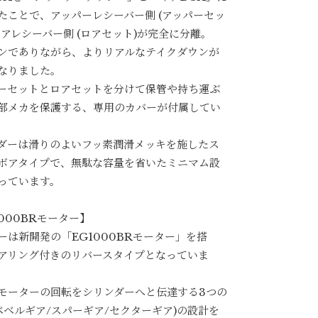
たことで、アッパーレシーバー側 (アッパーセッ
ロアレシーバー側 (ロアセット)が完全に分離。
ンでありながら、よりリアルなテイクダウンが
なりました。
ーセットとロアセットを分けて保管や持ち運ぶ
部メカを保護する、専用のカバーが付属してい
ダーは滑りのよいフッ素潤滑メッキを施したス
ボアタイプで、無駄な容量を省いたミニマム設
っています。
1000BRモーター】
ーは新開発の「EG1000BRモーター」を搭
アリング付きのリバースタイプとなっていま
モーターの回転をシリンダーへと伝達する3つの
(ベベルギア/スパーギア/セクターギア)の設計を