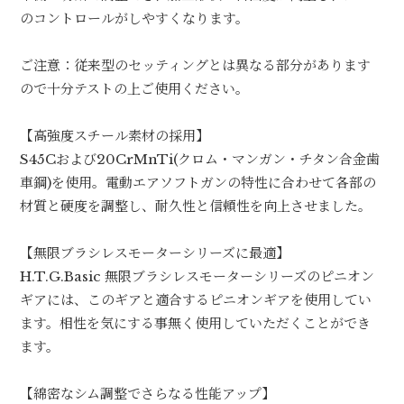
のコントロールがしやすくなります。
ご注意：従来型のセッティングとは異なる部分があります
ので十分テストの上ご使用ください。
【高強度スチール素材の採用】
S45Cおよび20CrMnTi(クロム・マンガン・チタン合金歯
車鋼)を使用。電動エアソフトガンの特性に合わせて各部の
材質と硬度を調整し、耐久性と信頼性を向上させました。
【無限ブラシレスモーターシリーズに最適】
H.T.G.Basic 無限ブラシレスモーターシリーズのピニオン
ギアには、このギアと適合するピニオンギアを使用してい
ます。相性を気にする事無く使用していただくことができ
ます。
【綿密なシム調整でさらなる性能アップ】