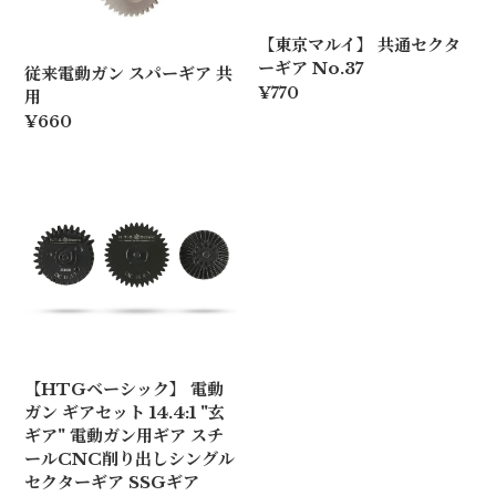
【東京マルイ】 共通セクタ
ーギア No.37
従来電動ガン スパーギア 共
¥770
用
¥660
【HTGベーシック】 電動
ガン ギアセット 14.4:1 "玄
ギア" 電動ガン用ギア スチ
ールCNC削り出しシングル
セクターギア SSGギア