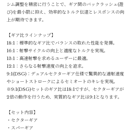
シム調整を精密に行うことで、ギア間のバックラッシュ(遊
び)を最小限に抑え、効率的なトルク伝達とレスポンスの向
上が期待できます。
【ギア比ラインナップ】
18:1：標準的なギア比でバランスの取れた性能を発揮。
16:1：射撃サイクルの向上と適度なトルクを実現。
13:1：高速射撃を求めるユーザーに最適。
12:1：さらなる射撃速度の向上を追求。
9:1(DSG)：デュアルセクターギア仕様で驚異的な連射速度
やショートストロークによるセミオートのキレを実現。
※9:1(DSG)セットのギア比は18:1ですが、セクターギアが
2倍の動作を行うため、実質的なギア比は9:1となります。
【セット内容】
・セクターギア
・スパーギア