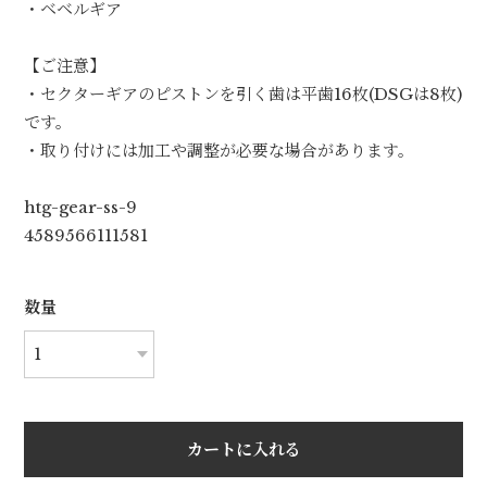
・ベベルギア
【ご注意】
・セクターギアのピストンを引く歯は平歯16枚(DSGは8枚)
です。
・取り付けには加工や調整が必要な場合があります。
htg-gear-ss-9
4589566111581
数量
カートに入れる