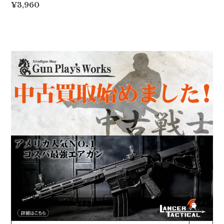
¥3,960