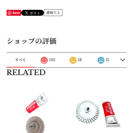
Save
通報する
ショップの評価
すべて
193
18
11
RELATED