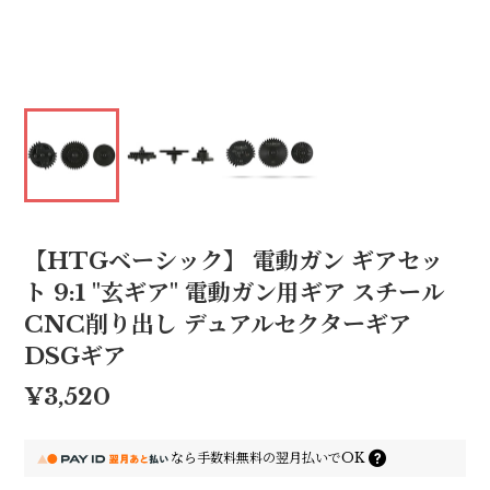
【HTGベーシック】 電動ガン ギアセッ
ト 9:1 "玄ギア" 電動ガン用ギア スチール
CNC削り出し デュアルセクターギア
DSGギア
¥3,520
なら
手数料無料の
翌月払いでOK