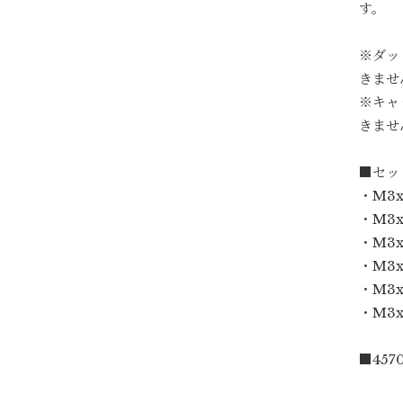
す。
※ダッ
きませ
※キャ
きませ
■セッ
・M3x
・M3x
・M3x
・M3x
・M3x
・M3x
■4570