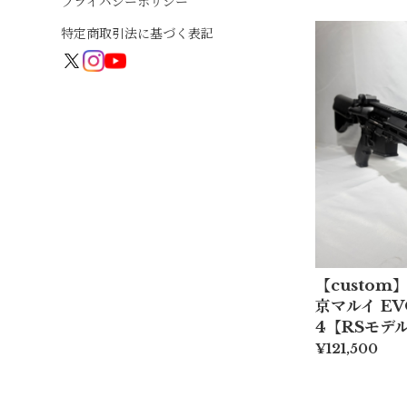
プライバシーポリシー
特定商取引法に基づく表記
【custo
京マルイ EV
4【RSモデ
¥121,500