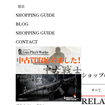
福袋
SHOPPING GUIDE
BLOG
SHOPPING GUIDE
CONTACT
ショップ
すべて
REL