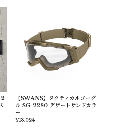
A2
【SWANS】タクティカルゴーグ
カス
ル SG-2280 デザートサンドカラ
ー
¥13,024