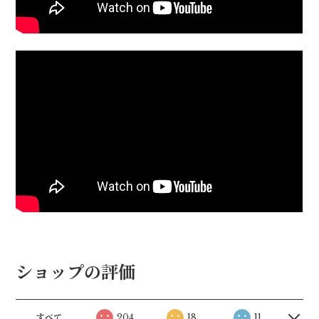
ショップの評価
すべて
204
18
11