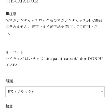
・Hi-CAPA D.O.R
■注意:
※マガジンキャッチロック及びマガジンキャッチSPは商品
に含みません。東京マルイ純正品を流用してご使用下さ
い。
キーワード
ハイキャパ はいきゃぱ hicapa hi-capa 5.1 dor DOR HI
-CAPA
種類
数量