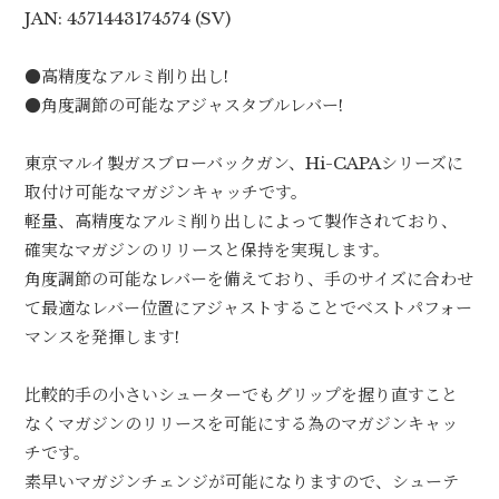
JAN: 4571443174574 (SV)
●高精度なアルミ削り出し!
●角度調節の可能なアジャスタブルレバー!
東京マルイ製ガスブローバックガン、Hi-CAPAシリーズに
取付け可能なマガジンキャッチです。
軽量、高精度なアルミ削り出しによって製作されており、
確実なマガジンのリリースと保持を実現します。
角度調節の可能なレバーを備えており、手のサイズに合わせ
て最適なレバー位置にアジャストすることでベストパフォー
マンスを発揮します!
比較的手の小さいシューターでもグリップを握り直すこと
なくマガジンのリリースを可能にする為のマガジンキャッ
チです。
素早いマガジンチェンジが可能になりますので、シューテ