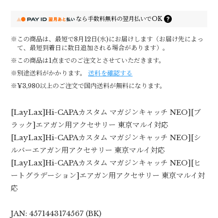
なら
手数料無料の
翌月払いでOK
※この商品は、最短で8月12日(水)にお届けします（お届け先によっ
て、最短到着日に数日追加される場合があります）。
※この商品は1点までのご注文とさせていただきます。
※別途送料がかかります。
送料を確認する
※¥3,980以上のご注文で国内送料が無料になります。
[LayLax]Hi-CAPAカスタム マガジンキャッチ NEO][ブ
ラック]エアガン用アクセサリー 東京マルイ対応
[LayLax]Hi-CAPAカスタム マガジンキャッチ NEO][シ
ルバーエアガン用アクセサリー 東京マルイ対応
[LayLax]Hi-CAPAカスタム マガジンキャッチ NEO][ヒ
ートグラデーション]エアガン用アクセサリー 東京マルイ対
応
JAN: 4571443174567 (BK)