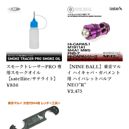
スモークトレーサーPRO 専
【NINE BALL】東京マル
用スモークオイル
イ ハイキャパ・ガバメント
【satellite/サテライト】
用 ハイバレットバルブ
NEO”R”
¥836
¥2,475