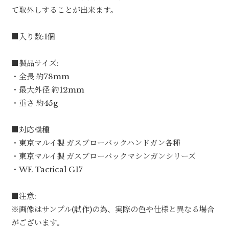
て取外しすることが出来ます。
■入り数:1個
■製品サイズ:
・全長 約78mm
・最大外径 約12mm
・重さ 約45g
■対応機種
・東京マルイ製 ガスブローバックハンドガン各種
・東京マルイ製 ガスブローバックマシンガンシリーズ
・WE Tactical G17
■注意:
※画像はサンプル(試作)の為、実際の色や仕様と異なる場合
がございます。