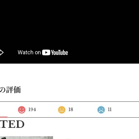
の評価
194
18
11
ATED