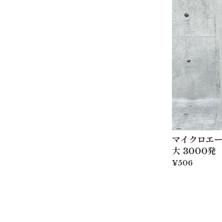
マイクロエー
大 3000発
¥506