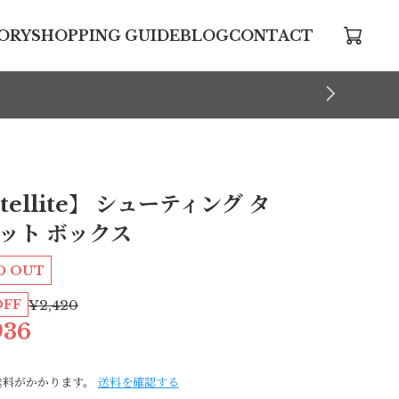
ORY
SHOPPING GUIDE
BLOG
CONTACT
atellite】 シューティング タ
ット ボックス
D OUT
OFF
¥2,420
936
送料がかかります。
送料を確認する