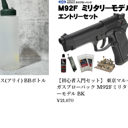
ス(アリイ) BBボトル
【初心者入門セット】 東京マル
ガスブローバック M92Fミリタ
ーモデル BK
¥21,670