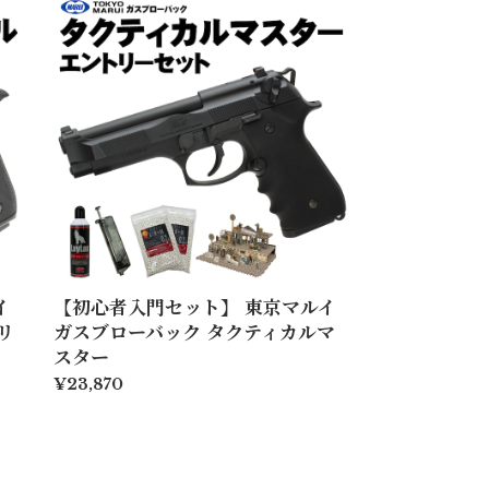
イ
【初心者入門セット】 東京マルイ
リ
ガスブローバック タクティカルマ
スター
¥23,870