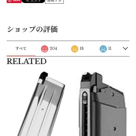
通報する
ショップの評価
すべて
204
18
11
RELATED