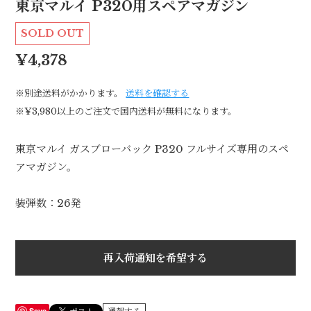
東京マルイ P320用スペアマガジン
SOLD OUT
¥4,378
※別途送料がかかります。
送料を確認する
※¥3,980以上のご注文で国内送料が無料になります。
東京マルイ ガスブローバック P320 フルサイズ専用のスペ
アマガジン。
装弾数：26発
再入荷通知を希望する
Save