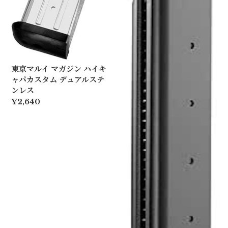
東京マルイ マガジン ハイキ
ャパカスタム デュアルステ
ンレス
¥2,640