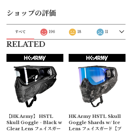
ショップの評価
すべて
196
18
11
RELATED
【HK Army】 HSTL
HK Army HSTL Skull
Skull Goggle - Black w
Goggle Shards w/ Ice
Clear Lens フェイスガー
Lens フェイスガード【ブ