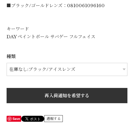
■ブラック/ゴールドレンズ：0810061096160
キーワード
DAY ペイントボール サバゲー フルフェイス
種類
再入荷通知を希望する
Save
通報する