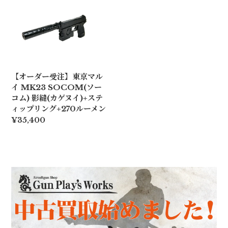
【オーダー受注】東京マル
イ MK23 SOCOM(ソー
コム) 影縫(カゲヌイ)+ステ
ィップリング+270ルーメン
¥35,400