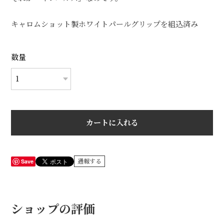
キャロムショット製ホワイトパールグリップを組込済み
数量
カートに入れる
Save
通報する
ショップの評価