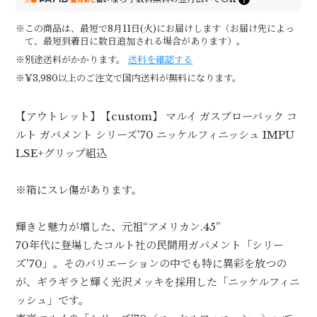
※この商品は、最短で8月11日(火)にお届けします（お届け先によっ
て、最短到着日に数日追加される場合があります）。
※別途送料がかかります。
送料を確認する
※¥3,980以上のご注文で国内送料が無料になります。
【アウトレット】【custom】 マルイ ガスブローバック コ
ルト ガバメント シリーズ'70 ニッケルフィニッシュ IMPU
LSE+グリップ組込
※箱にスレ傷があります。
輝きと魅力が増した、元祖“アメリカン.45”
70年代に登場したコルト社の民間用ガバメント「シリー
ズ'70」。そのバリエーションの中でも特に異彩を放つの
が、ギラギラと輝く光沢メッキを採用した「ニッケルフィニ
ッシュ」です。